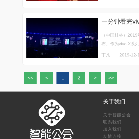
一分钟看完vi
（中国桂林）2019
布。作为vivo X系
丁凡
2019-12-
<<
<
1
2
>
>>
关于我们
关于智能公会
联系我们
加入我们
友情连接