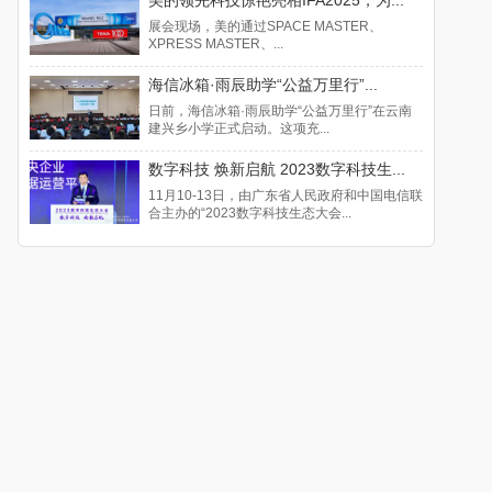
展会现场，美的通过SPACE MASTER、
XPRESS MASTER、...
海信冰箱·雨辰助学“公益万里行”...
日前，海信冰箱·雨辰助学“公益万里行”在云南
建兴乡小学正式启动。这项充...
数字科技 焕新启航 2023数字科技生...
11月10-13日，由广东省人民政府和中国电信联
合主办的“2023数字科技生态大会...