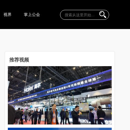
视界
掌上公会
推荐视频