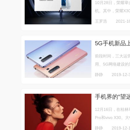
10月28日，荣耀举办
机。其中，荣耀X30
王罗浩
2021-1
5G手机新品
前段时间，三大运营
用、5G网络建设的
静静
2019-12-
手机界的“望远镜
12月16日，在桂林
Pro和vivo X30
静静
2019-12-