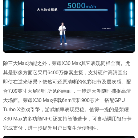
除三大Max功能之外，荣耀X30 Max其它表现同样全面。尤
其是影像方面它采用6400万像素主摄，支持硬件高清直出，
即使在逆光场景下依然可还原清晰的色彩细节及层次感。配
合7.09英寸大屏即时所见的画面，一镜走天涯随时捕捉高清
大场面。荣耀X30 Max搭载6nm天玑900芯片，搭配GPU
Turbo X游戏引擎，游戏帧率表现更稳。值得一提的是荣耀
X30 Max的多功能NFC还支持智能选卡，可自动调用银行卡
完成支付，进一步提升用户日常生活便利性。