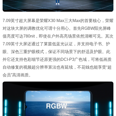
7.09英寸超大屏幕是荣耀X30 Max三大Max的首要核心，荣耀
对这块大屏的调教优化可谓十分用心。首先RGBW阳光屏峰
值亮度可达780nit，即使在户外高亮场景依然清晰可见。其次
7.09英寸大屏还通过了莱茵低蓝光认证，并支持电子书、护
眼、深色三重护眼模式，保证不同场景下的舒适及护眼。此
外它还支持色彩细节还原更强的DCI-P3广色域，可将低画质
自动修复的视频超分辨率算法也有延续，不花钱也能享受“超
会员”高清画质。