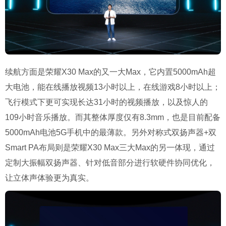
续航方面是荣耀X30 Max的又一大Max，它内置5000mAh超
大电池，能在线播放视频13小时以上，在线游戏8小时以上；
飞行模式下更可实现长达31小时的视频播放，以及惊人的
109小时音乐播放。而其整体厚度仅有8.3mm，也是目前配备
5000mAh电池5G手机中的最薄款。另外对称式双扬声器+双
Smart PA布局则是荣耀X30 Max三大Max的另一体现，通过
定制大振幅双扬声器、针对低音部分进行软硬件协同优化，
让立体声体验更为真实。