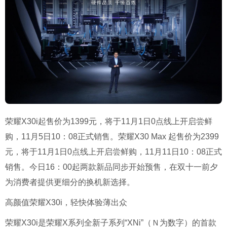
荣耀X30i起售价为1399元，将于11月1日0点线上开启尝鲜
购，11月5日10：08正式销售。荣耀X30 Max 起售价为2399
元，将于11月1日0点线上开启尝鲜购，11月11日10：08正式
销售。今日16：00起两款新品同步开始预售，在双十一前夕
为消费者提供更细分的换机新选择。
高颜值荣耀X30i，轻快体验薄出众
荣耀X30i是荣耀X系列全新子系列“XNi”（Ｎ为数字）的首款