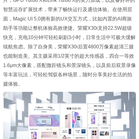
片，GPU Turbo X和Link Turbo X的实力加成，以及备好评的
智慧运存扩展技术，带来了畅快运行及通信体验。在使用层
面，Magic UI 5.0拥有新的UX交互方式，比如内置的AI商旅
助手等功能让整机体验高效便捷。荣耀X30i支持22.5W超级
快充，充电10分钟可轻松刷剧3小时，日常生活中可极大缓解
续航焦虑。除了自身美，荣耀X30i后置4800万像素超清三摄
也能制造美。其主摄采用1/2英寸的超大传感器，四合一等效
1.6μm大像素，搭配微距镜头和景深镜头，以及前后双景录像
等丰富玩法，可轻松驾驭各种场景，随时分享美好生活的拍
摄体验。