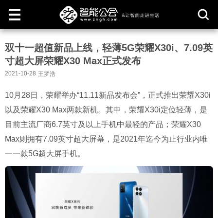
取
双十一超值新品上线，轻薄5G荣耀X30i、7.09英
消
寸超大屏荣耀X30 Max正式发布
2021-10-28
王罗浩
10月28日，荣耀举办“11.11新品发布会”，正式推出荣耀X30i
以及荣耀X30 Max两款新机。其中，荣耀X30i定位轻薄，是
目前主流厂商6.7英寸及以上手机中最轻的产品；荣耀X30
Max则拥有7.09英寸超大屏幕，是2021年迄今为止行业内唯
一一款5G超大屏手机。