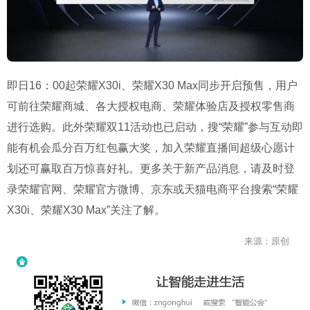
即日16：00起荣耀X30i、荣耀X30 Max同步开启预售，用户
可前往荣耀商城、各大授权电商、荣耀体验店及授权零售商
进行选购。此外荣耀双11活动也已启动，搜“荣耀”参与互动即
能有机会瓜分百万红包赢大奖，加入荣耀直播间超级心愿计
划还可赢取百万惊喜好礼。更多关于新产品消息，请及时登
录荣耀官网、荣耀官方微博、京东或天猫电商平台搜索“荣耀
X30i、荣耀X30 Max”关注了解。
来源：原创