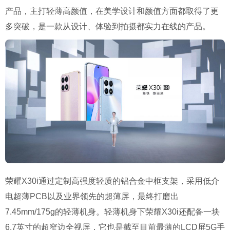
产品，主打轻薄高颜值，在美学设计和颜值方面都取得了更
多突破，是一款从设计、体验到拍摄都实力在线的产品。
荣耀X30i通过定制高强度轻质的铝合金中框支架，采用低介
电超薄PCB以及业界领先的超薄屏，最终打磨出
7.45mm/175g的轻薄机身。轻薄机身下荣耀X30i还配备一块
6.7英寸的超窄边全视屏，它也是截至目前最薄的LCD屏5G手