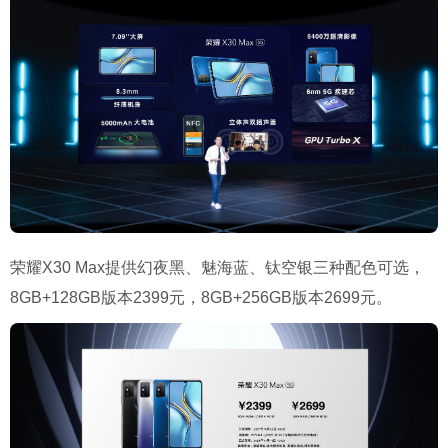
荣耀X30 Max提供幻夜黑、魅海蓝、钛空银三种配色可选，
8GB+128GB版本2399元，8GB+256GB版本2699元。