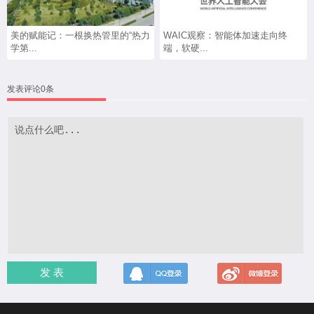
美的赋能记：一根换热管里的“热力
WAIC观察：智能体加速走向终
学第...
端，软硬...
发表评论0条
发 表