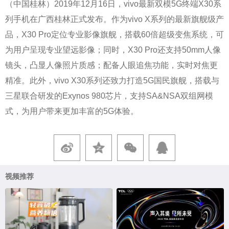
（中国桂林）2019年12月16日，vivo最新双模5G终端X30系
列手机在广西桂林正式发布。作为vivo X系列的最新旗舰级产
品，X30 Pro定位专业影像旗舰，搭载60倍超级变焦系统，可
为用户呈现专业望远影像；同时，X30 Pro还支持50mm人像
镜头，凸显人像照片质感；配备人眼追焦功能，实时对焦更
精准。此外，vivo X30系列还致力打造5G国民旗舰，搭载与
三星联合研发的Exynos 980芯片，支持SA&NSA双组网模
式，为用户带来更加丰富的5G体验。
视频推荐