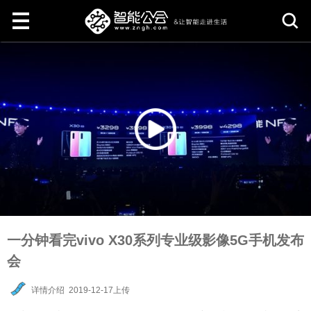
取
消
一分钟看完vivo X30系列专业级影像5G手机发布
会
详情介绍
2019-12-17上传