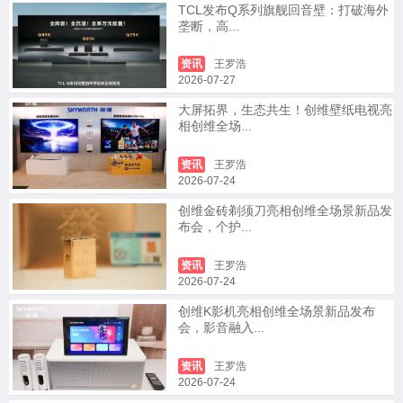
TCL发布Q系列旗舰回音壁：打破海外
垄断，高...
资讯
王罗浩
2026-07-27
大屏拓界，生态共生！创维壁纸电视亮
相创维全场...
资讯
王罗浩
2026-07-24
创维金砖剃须刀亮相创维全场景新品发
布会，个护...
资讯
王罗浩
2026-07-24
创维K影机亮相创维全场景新品发布
会，影音融入...
资讯
王罗浩
2026-07-24