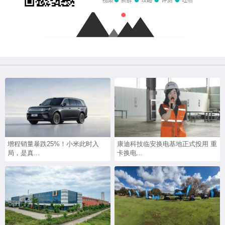
增程销量暴跌25%！小米此时入
康迪科技临安换电基地正式投用 重
局，是真...
卡换电...