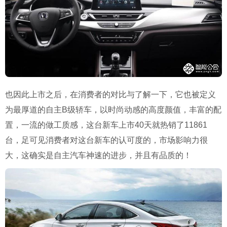
也因此上市之后，在消费者的对比与了解一下，它也被定义
为最厚道的自主B级轿车，以时尚动感的高度颜值，丰富的配
置，一流的做工质感，这台新车上市40天就热销了11861
台，足可见消费者对这台新车的认可度的，市场影响力很
大，这确实是自主汽车神速的进步，并且有品质的！