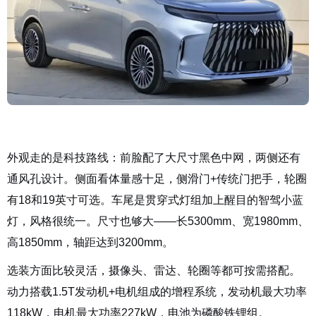
外观走的是科技路线：前脸配了大尺寸黑色中网，两侧还有
通风孔设计。侧面看体量感十足，侧滑门+传统门把手，轮圈
有18和19英寸可选。车尾是贯穿式灯组加上醒目的智驾小蓝
灯，风格很统一。尺寸也够大——长5300mm、宽1980mm、
高1850mm，轴距达到3200mm。
选装方面比较灵活，摄像头、雷达、轮圈等都可按需搭配。
动力搭载1.5T发动机+电机组成的增程系统，发动机最大功率
118kW，电机最大功率227kW，电池为磷酸铁锂组。