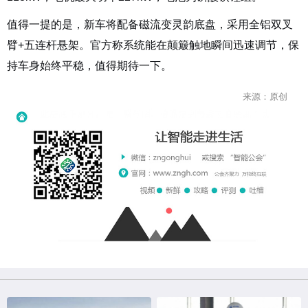
值得一提的是，新车将配备磁流变灵韵底盘，采用全铝双叉
臂+五连杆悬架。官方称系统能在颠簸触地瞬间迅速调节，保
持车身始终平稳，值得期待一下。
来源：原创