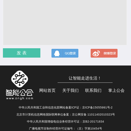
发 表
让智能走进生活！
网站首页
关于我们
联系我们
掌上公会
中华人民共和国工业和信息化部网站备案ICP证：
京ICP备15055991号-2
北京市计算机信息网络国际联网单位备案：
京公网安备 11011402010323号
中华人民共和国增值电信业务经营许可证：京B2-20171834
广播电视节目制作经营许可证编号：（京）字第10454号