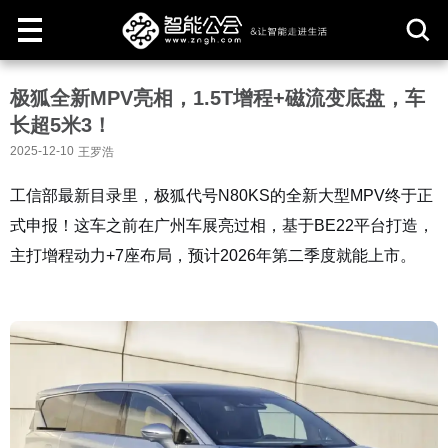
取
极狐全新MPV亮相，1.5T增程+磁流变底盘，车
消
长超5米3！
2025-12-10
王罗浩
工信部最新目录里，极狐代号N80KS的全新大型MPV终于正
式申报！这车之前在广州车展亮过相，基于BE22平台打造，
主打增程动力+7座布局，预计2026年第二季度就能上市。