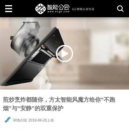
取
消
煎炒烹炸都随你，方太智能风魔方给你“不跑
烟”与“安静”的双重保护
详情介绍
2018-06-20上传