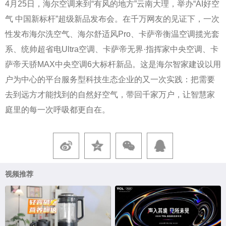
4月25日，海尔空调来到“有风的地方”云南大理，举办“AI好空
气 中国新标杆”超级新品发布会。在千万网友的见证下，一次
性发布海尔洗空气、海尔舒适风Pro、卡萨帝衡温空调揽光套
系、统帅超省电Ultra空调、卡萨帝无界·指挥家中央空调、卡
萨帝天骄MAX中央空调6大标杆新品。这是海尔智家建设以用
户为中心的平台服务型科技生态企业的又一次实践：把需要
去到远方才能找到的自然好空气，带回千家万户，让智慧家
庭里的每一次呼吸都更自在。
视频推荐