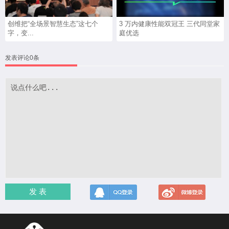
创维把“全场景智慧生态”这七个
3 万内健康性能双冠王 三代同堂家
字，变...
庭优选
发表评论0条
发 表