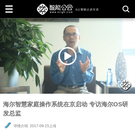
取
消
海尔智慧家庭操作系统在京启动 专访海尔OS研
发总监
详情介绍
2017-09-15上传