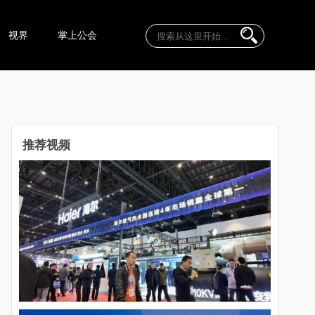
视界
掌上公会
推荐视频