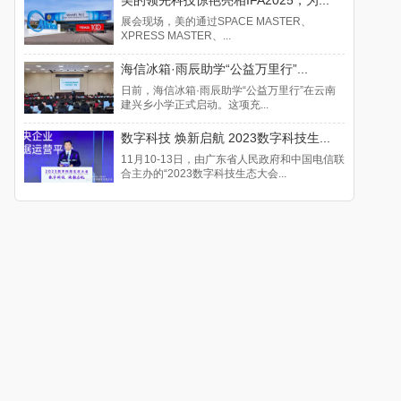
展会现场，美的通过SPACE MASTER、
XPRESS MASTER、...
海信冰箱·雨辰助学“公益万里行”...
日前，海信冰箱·雨辰助学“公益万里行”在云南
建兴乡小学正式启动。这项充...
数字科技 焕新启航 2023数字科技生...
11月10-13日，由广东省人民政府和中国电信联
合主办的“2023数字科技生态大会...