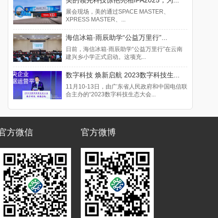
展会现场，美的通过SPACE MASTER、
XPRESS MASTER、...
海信冰箱·雨辰助学“公益万里行”...
日前，海信冰箱·雨辰助学“公益万里行”在云南
建兴乡小学正式启动。这项充...
数字科技 焕新启航 2023数字科技生...
11月10-13日，由广东省人民政府和中国电信联
合主办的“2023数字科技生态大会...
官方微信
官方微博