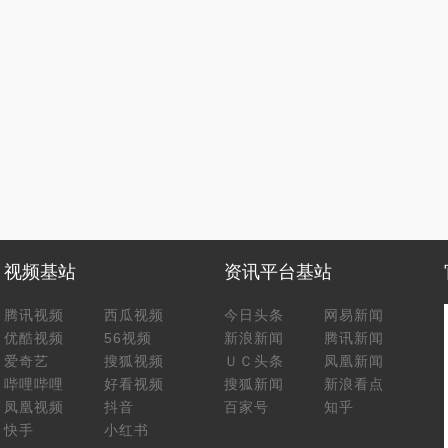
视频基站
资讯平台基站
腾讯视频
西瓜视频
今日头条
网易新闻
优酷视频
56视频
新浪新闻
腾讯新闻
爱奇艺
搜狐视频
ＵＣ头条
凤凰新闻
哔哩哔哩
好看视频
搜狐新闻
新浪看点
凤凰视频
抖音
百家号
知乎
快手
小红书