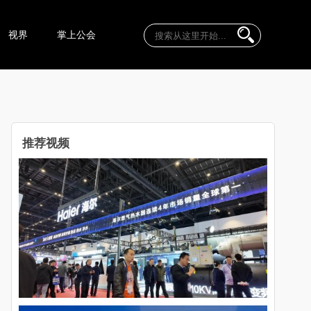
视界
掌上公会
推荐视频