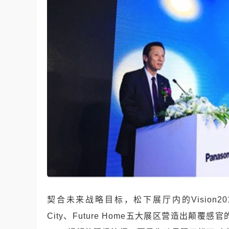
契合未来战略目标，松下展厅内的Vision2013、Futur
City、Future Home五大展区营造出颠覆