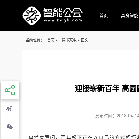
首页
具身智能
当前位置：
首页
>
智能家电
> 正文
迎接崭新百年 高圆
发布时间：2018-04-14 
盎然春意间，百年松下正在以自己的方式抒怀未来