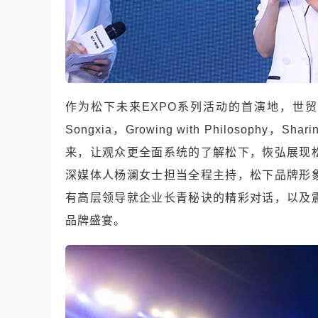
作为松下未来EXPO系列活动的首演地，世贸天阶
Songxia，Growing with Philosophy，Sha
来，让观众更全面系统的了解松下，恢弘展现
深媒体人杨澜女士担当全程主持，松下品牌形
有高层领导就企业长青秘诀的精彩对话，以及
品牌盛宴。