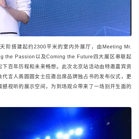
搭建起约2300平米的室内外展厅，由Meeting Mr.
ring the Passion以及Coming the Future四大展区串联起
松下百年历程和未来畅想。此次北京站活动由特邀嘉宾资
象代言人高圆圆女士应邀出席品牌独占书的发布仪式，更
震撼视听的展示空间，为到场观众带来了一场别开生面的