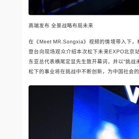
高端发布 全景战略布局未来
在《Meet MR.Songxia》视频的情境带
登台向现场观众介绍本次松下未来EXPO北京
东亚总代表横尾定显先生致开幕词，并以“挑战未
松下的事业将在挑战中不断创新，为中国社会的