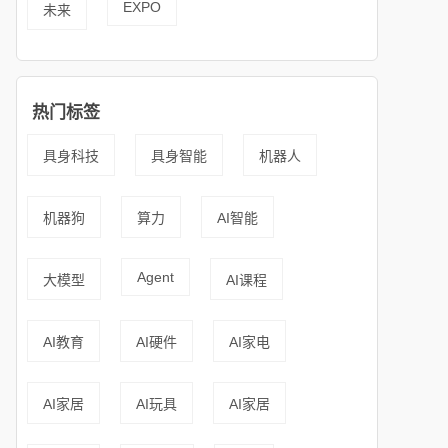
EXPO
未来
热门标签
具身科技
具身智能
机器人
机器狗
算力
AI智能
Agent
大模型
AI课程
AI教育
AI硬件
AI家电
AI家居
AI玩具
AI家居