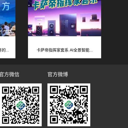
...
卡萨帝指挥家套系 AI全景智能...
官方微信
官方微博