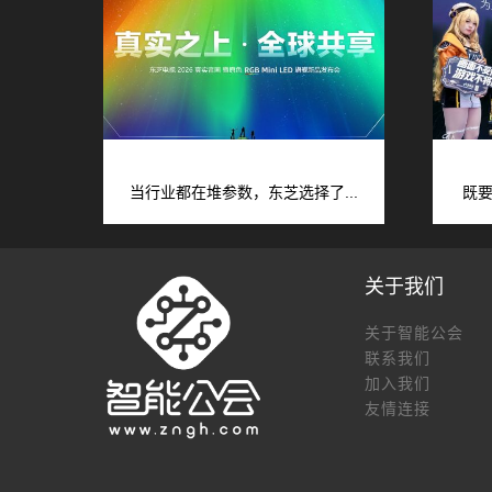
当行业都在堆参数，东芝选择了...
既要
关于我们
关于智能公会
联系我们
加入我们
友情连接