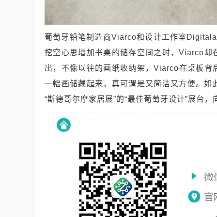
葡萄牙铅笔制造商Viarco和设计工作室Digi
挖空心思增加书桌的储存空间之时，Viarc
出，不像以往的画纸收纳架，Viarco在桌
一幅画储藏起来，真可谓是又简洁又方便。如
“斯德哥尔摩家居展”的“最佳葡萄牙设计”展台