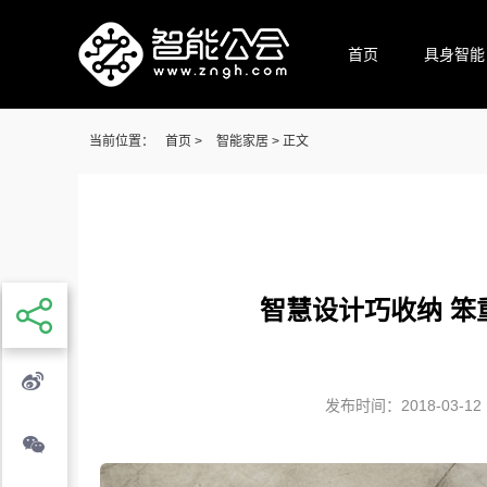
首页
具身智能
当前位置：
首页
>
智能家居
> 正文
智慧设计巧收纳 笨
发布时间：2018-03-12 1