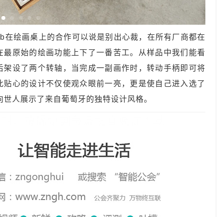
talab在绘画桌上的合作可以说是别出心裁，在所有厂商都在
o却在最原始的绘画功能上下了一番苦工。从样品中我们能看
板背后架设了两个转轴，当完成一副画作时，转动手柄即可将
此贴心的设计不仅使观众眼前一亮，更是使自己进入选了
，向世人展示了来自葡萄牙的独特设计风格。