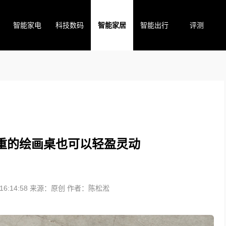
智能家电
科技数码
智能家居
智能出行
评测
重的绘画桌也可以轻盈灵动
6:14:58
来源：原创
作者：陈松淞