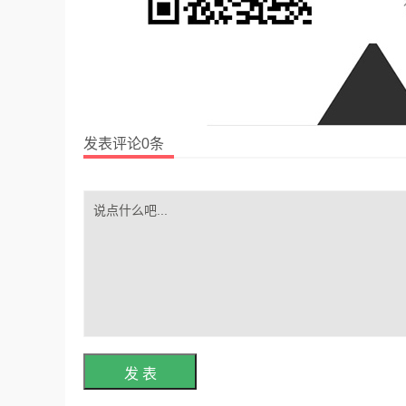
发表评论0条
发 表