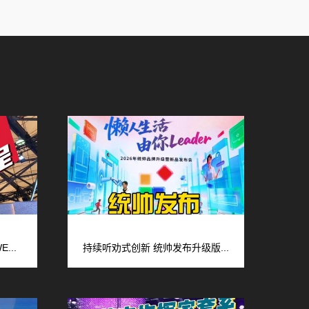
广告
...
持续听劝式创新 统帅发布升级版...