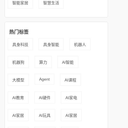
智能家居
智慧生活
热门标签
具身科技
具身智能
机器人
机器狗
算力
AI智能
Agent
大模型
AI课程
AI教育
AI硬件
AI家电
AI家居
AI玩具
AI家居