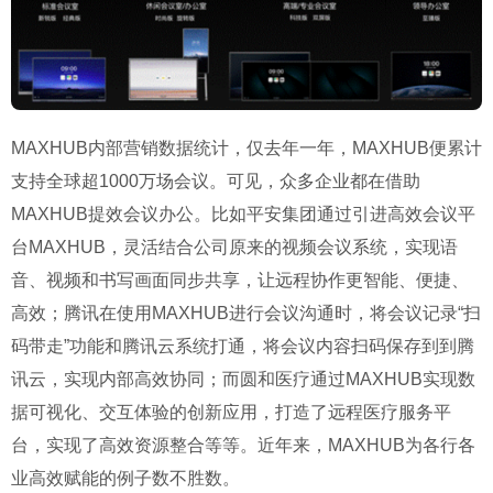
MAXHUB内部营销数据统计，仅去年一年，MAXHUB便累计
支持全球超1000万场会议。可见，众多企业都在借助
MAXHUB提效会议办公。比如平安集团通过引进高效会议平
台MAXHUB，灵活结合公司原来的视频会议系统，实现语
音、视频和书写画面同步共享，让远程协作更智能、便捷、
高效；腾讯在使用MAXHUB进行会议沟通时，将会议记录“扫
码带走”功能和腾讯云系统打通，将会议内容扫码保存到到腾
讯云，实现内部高效协同；而圆和医疗通过MAXHUB实现数
据可视化、交互体验的创新应用，打造了远程医疗服务平
台，实现了高效资源整合等等。近年来，MAXHUB为各行各
业高效赋能的例子数不胜数。