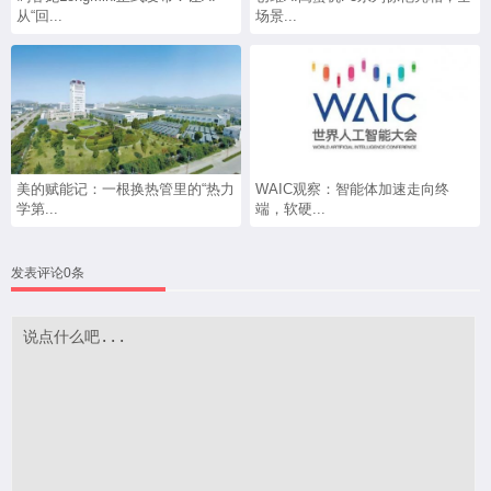
从“回...
场景...
美的赋能记：一根换热管里的“热力
WAIC观察：智能体加速走向终
学第...
端，软硬...
发表评论0条