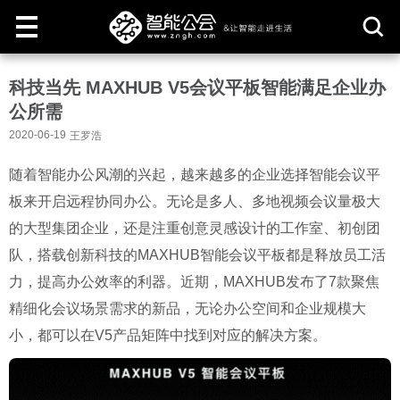
取
科技当先 MAXHUB V5会议平板智能满足企业办
消
公所需
2020-06-19
王罗浩
随着智能办公风潮的兴起，越来越多的企业选择智能会议平
板来开启远程协同办公。无论是多人、多地视频会议量极大
的大型集团企业，还是注重创意灵感设计的工作室、初创团
队，搭载创新科技的MAXHUB智能会议平板都是释放员工活
力，提高办公效率的利器。近期，MAXHUB发布了7款聚焦
精细化会议场景需求的新品，无论办公空间和企业规模大
小，都可以在V5产品矩阵中找到对应的解决方案。