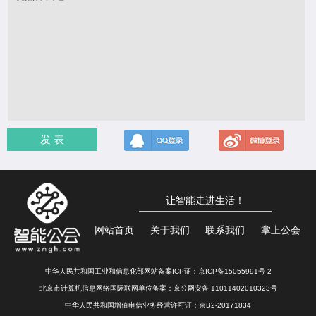
发 表
让智能走进生活！
网站首页
关于我们
联系我们
掌上公会
中华人民共和国工业和信息化部网站备案ICP证：
京ICP备15055991号-2
北京市计算机信息网络国际联网单位备案：
京公网安备 11011402010323号
中华人民共和国增值电信业务经营许可证：京B2-20171834