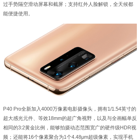
过手势隔空滑动屏幕和截屏；支持红外人脸解锁，全天候都
能便捷使用。
P40 Pro全新加入4000万像素电影摄像头，拥有1/1.54英寸的
超大感光元件、等效18mm的超广角视野，以及与全画幅单反
相同的3:2黄金比例，能够拍摄动态范围宽广的硬件级HDR视
频；还能将16个像素聚合为1个4.48μm超级像素，实现手机