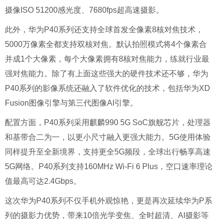
摄像ISO 51200感光度、7680fps超高速摄影。
此外，华为P40系列还支持全球首发全像素8核对焦技术，
5000万像素全都支持双核对焦。默认拍照模式将4个像素合
并成1个大像素，每个大像素拥有8核对焦能力，练就行业最
强对焦能力。除了有上面这些强大的硬件技术还不够，华为
P40系列的影像系统还融入了软件优化的技术，包括华为XD
Fusion图像引擎与第三代图像AI引擎。
配置方面，P40系列采用麒麟990 5G SoC旗舰芯片，处理器
和基带合二为一，以更小尺寸融入更强大能力。5G使用体验
同样提升至全新境界，支持更全5G频段，全球出行畅享高速
5G网络。P40系列支持160MHz Wi-Fi 6 Plus，空口速率理论
值最高可达2.4Gbps。
这次华为P40系列不仅手机外观惊艳，更是再次延续华为P系
列的摄影力优势，带来10倍光学变焦、全时超清、AI摄影等