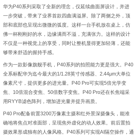
华为P40系列采取了全新的理念，仅延续曲面屏设计，并进
一步突破，带来了业界首款四曲满溢屏。除了两侧之外，顶
部和底部也呈现出微微的弧度。这样一台手机放在桌上，仿
佛一杯刚刚好的水，边缘满而不溢，充满张力。这样的设计
不仅是一种视觉上的享受，同时让整机显得更加轻薄，还能
够带来舒适的握持手感。
作为一款影像旗舰手机，P40系列的拍照能力更是强大。P40
全系标配华为迄今最大的1/1.28英寸传感器、2.44μm大单位
像素尺寸，提供更多的进光量。P40 Pro可实现5倍光学变
焦、10倍混合变焦、50倍数字变焦。P40 Pro还在长焦端采
用RYYB滤色阵列，增加进光量并提升画质。
P40 Pro配备前置3200万像素主摄和红外景深摄像头，能准
确地将焦点对准面部，呈现焦外虚化的动人效果。前后置拍
摄效果形成独有的人像风格。P40系列可实现AI隔空操作，通