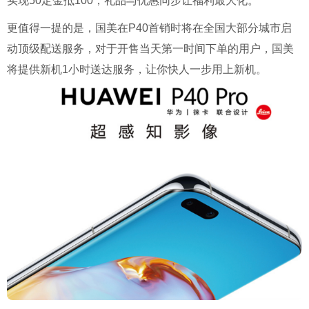
实现50定金抵100，礼品与优惠同步让福利最大化。
更值得一提的是，国美在P40首销时将在全国大部分城市启
动顶级配送服务，对于开售当天第一时间下单的用户，国美
将提供新机1小时送达服务，让你快人一步用上新机。