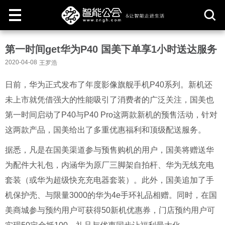
取
第一时间get华为P40 国美下单享1小时送达服务
消
2020-04-08
王罗浩
日前，华为正式发布了年度影像旗舰手机P40系列。新机还
未上市就凭借强大的性能吸引了消费者的广泛关注，国美也
第一时间启动了P40与P40 Pro这两款新机的预售活动，针对
这两款产品，国美给出了多重优惠福利和顶级配送服务。
据悉，凡是在国美渠道参与预售购机的用户，国美将赠送华
为配件大礼包，内涵华为原厂三脚架自拍杆、华为无线充电
套装（或华为超级快充充电器套装）。此外，国美追加了手
机保护壳、与限量3000的华为4e手环礼品相赠。同时，在国
美商城参与预约用户可获得50新机优惠券，门店预约用户可