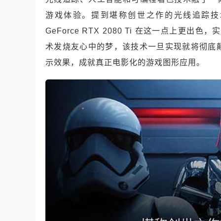
游戏体验。提到堪称创世之作的光线追踪技
GeForce RTX 2080 Ti 在这一点上更出色，实
术发烧友心中的梦，该技术一旦实现就将彻底
示效果，成就真正电影化的游戏图形应用。