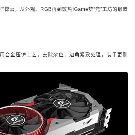
哪些惊喜，从外观、RGB再到散热iGame梦“竞”工坊的锻造
用合金压铸工艺，去除杂色，边角紧致处理，装甲更刚