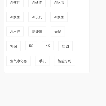
AI教育
AI硬件
AI家电
AI家居
AI玩具
AI家居
AI出行
新能源
光伏
5G
4K
补贴
空调
空气净化器
手机
智能牙刷