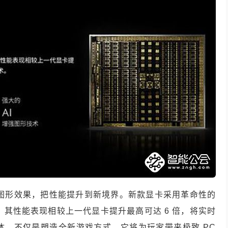
 可重塑超凡图形效果，把性能提升到新境界。新款显卡采用革命性的
TX 平台，其性能表现相较上一代显卡提升最高可达 6 倍，将实时
体。不仅是塑造全新游戏方式，它将为玩家带来极致 PC