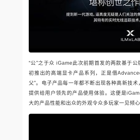
“公”之于众 iGame此次前期首发的两款基于公版P
初推出的高端显卡产品系列，正是借Advan
父”。电子产品每一年都不断出现各种高新技
提供给用户领先的产品使用体验。这便是iGame
大的产品性能和出众的外观令众多玩家一见倾心，