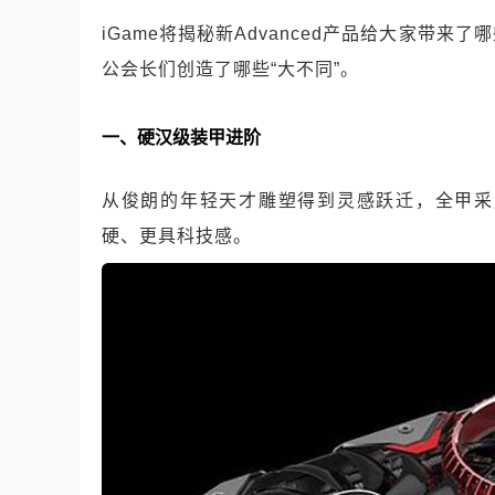
iGame将揭秘新Advanced产品给大家带来了
公会长们创造了哪些“大不同”。
一、硬汉级装甲进阶
从俊朗的年轻天才雕塑得到灵感跃迁，全甲采
硬、更具科技感。