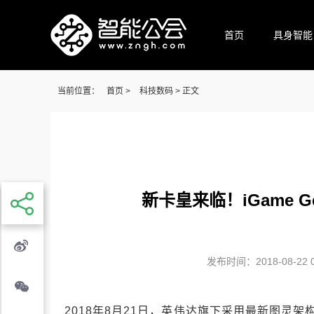
首页
具身智能
当前位置：
首页
>
科技数码
> 正文
新卡皇来临！iGame GeF
发布时间：2018-08-22 07
2018年8月21日，英伟达旗下采用最新图灵架