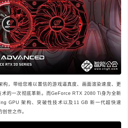
A Turing架构，带给您难以置信的游戏逼真度、画面渲染速度、更
次彻底革新。而GeForce RTX 2080 Ti身为全新
ing GPU 架构、突破性技术以及11 GB 新一代超快速
U的创世之作。