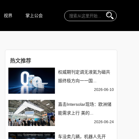
视界
掌上公会
热文推荐
权威期刊定调无液氦为磁共
振终极方向一一国...
2026-06-10
直击Intersolar现场：欧洲储
能需求上行 美的...
2026-06-24
车没卖几辆，机器人先开