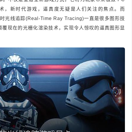
术，新时代游戏，逼真度无疑是人们关注的焦点。而
时光线追踪(Real-Time Ray Tracing)一直是很多图形技
颠覆现在的光栅化渲染技术，实现令人惊叹的逼真图形显