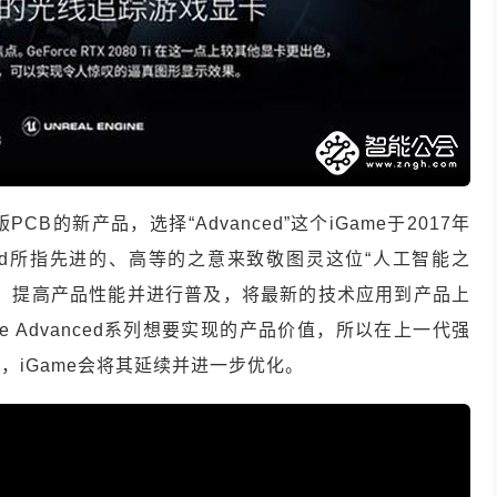
CB的新产品，选择“Advanced”这个iGame于2017年
ced所指先进的、高等的之意来致敬图灵这位“人工智能之
术，提高产品性能并进行普及，将最新的技术应用到产品上
 Advanced系列想要实现的产品价值，所以在上一代强
iGame会将其延续并进一步优化。