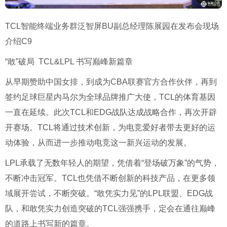
TCL智能终端业务群泛智屏BU副总经理陈展园在发布会现场
介绍C9
“敢”破局 TCL&LPL 书写巅峰新篇章
从早期赞助中国女排，到成为CBA联赛官方合作伙伴，再到
签约足球巨星内马尔为全球品牌推广大使，TCL的体育基因
一直在延续。此次TCL和EDG战队达成战略合作，再次开辟
开赛场。TCL将通过技术创新，为电竞爱好者带去更好的运
动体验，从而进一步推动电竞这一新兴运动的发展。
LPL承载了无数年轻人的期望，凭借着“登场破万象”的气势，
不断冲击冠军。TCL也凭借不断创新的科技产品，在更多领
域展开尝试，不断突破。“敢凭实力见”的LPL联盟、EDG战
队，和敢凭实力创造突破的TCL强强携手，定会在通往巅峰
的道路上书写新的篇章。