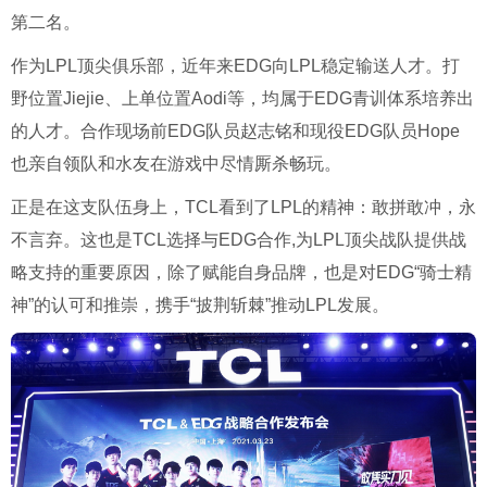
第二名。
作为LPL顶尖俱乐部，近年来EDG向LPL稳定输送人才。打
野位置Jiejie、上单位置Aodi等，均属于EDG青训体系培养出
的人才。合作现场前EDG队员赵志铭和现役EDG队员Hope
也亲自领队和水友在游戏中尽情厮杀畅玩。
正是在这支队伍身上，TCL看到了LPL的精神：敢拼敢冲，永
不言弃。这也是TCL选择与EDG合作,为LPL顶尖战队提供战
略支持的重要原因，除了赋能自身品牌，也是对EDG“骑士精
神”的认可和推崇，携手“披荆斩棘”推动LPL发展。