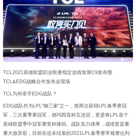
TCL2021英雄联盟职业联赛指定游戏智屏C9发布暨
TCL&EDG战略合作发布会现场
TCL为何牵手EDG战队？
EDG战队作为LPL“御三家”之一，曾两次获得LPL春季赛冠
军，三次夏季赛冠军，德玛西亚杯五连冠，更是将LPL首个
英雄联盟季中冠军赛奖杯捧回。战队实力雄厚，成绩更是屡
屡大放异彩，目前在还未结束的2021LPL春季赛常规赛位列