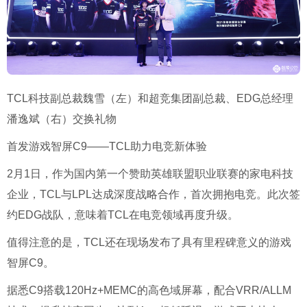
TCL科技副总裁魏雪（左）和超竞集团副总裁、EDG总经理
潘逸斌（右）交换礼物
首发游戏智屏C9——TCL助力电竞新体验
2月1日，作为国内第一个赞助英雄联盟职业联赛的家电科技
企业，TCL与LPL达成深度战略合作，首次拥抱电竞。此次签
约EDG战队，意味着TCL在电竞领域再度升级。
值得注意的是，TCL还在现场发布了具有里程碑意义的游戏
智屏C9。
据悉C9搭载120Hz+MEMC的高色域屏幕，配合VRR/ALLM