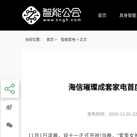
首页
具身智能
当前位置：
首页
>
智能家电
> 正文
海信璀璨成套家电首
发布时间：2020-11-01 22:
11月1日凌晨，双十一正式开抢!当晚，“爱笑