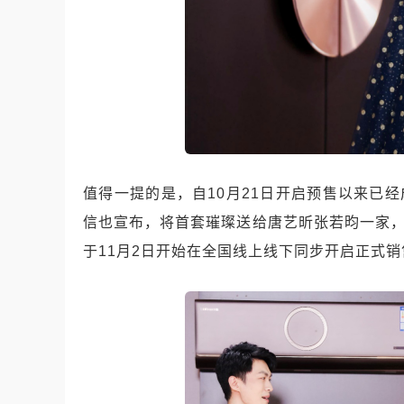
值得一提的是，自10月21日开启预售以来已
信也宣布，将首套璀璨送给唐艺昕张若昀一家，
于11月2日开始在全国线上线下同步开启正式销