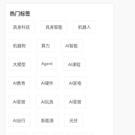
热门标签
具身科技
具身智能
机器人
机器狗
算力
AI智能
Agent
大模型
AI课程
AI教育
AI硬件
AI家电
AI家居
AI玩具
AI家居
AI出行
新能源
光伏