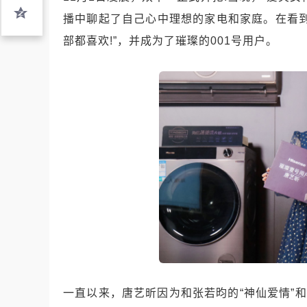
播中聊起了自己心中理想的家电和家庭。在看
部都喜欢!”，并成为了璀璨的001号用户。
一直以来，唐艺昕因为和张若昀的“神仙爱情”