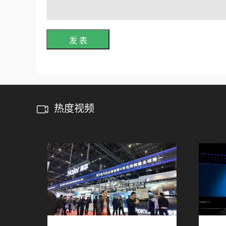
发 表
热度视频