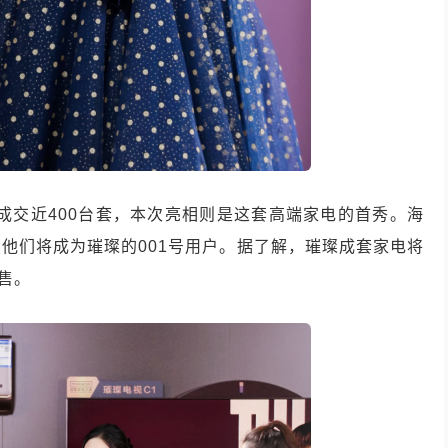
经成交近400台套，本次亮相则是这套高端家电的首秀。海
他们将成为璀璨的001号用户。据了解，璀璨成套家电将
售。