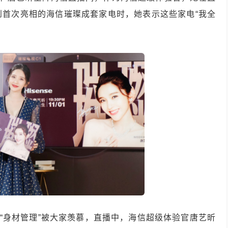
到首次亮相的海信璀璨成套家电时，她表示这些家电“我全
和“身材管理”被大家羡慕，直播中，海信超级体验官唐艺昕