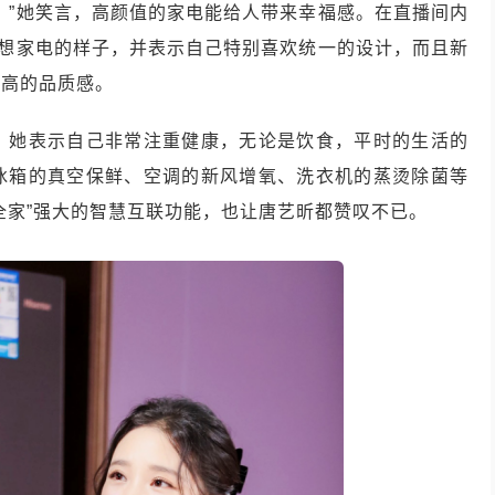
。”她笑言，高颜值的家电能给人带来幸福感。在直播间内
理想家电的样子，并表示自己特别喜欢统一的设计，而且新
极高的品质感。
。她表示自己非常注重健康，无论是饮食，平时的生活的
冰箱的真空保鲜、空调的新风增氧、洗衣机的蒸烫除菌等
全家”强大的智慧互联功能，也让唐艺昕都赞叹不已。