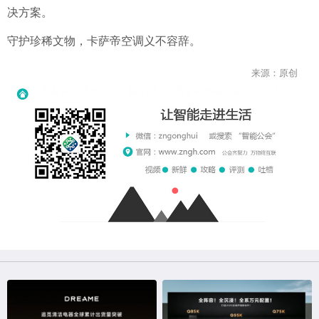
决方案。
守护珍稀文物，卡萨帝空调义不容辞。
来源：原创