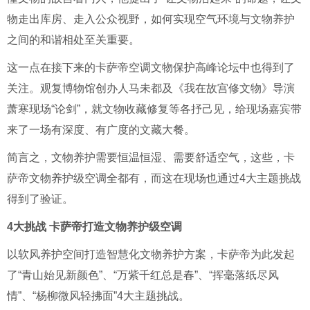
物走出库房、走入公众视野，如何实现空气环境与文物养护
之间的和谐相处至关重要。
这一点在接下来的卡萨帝空调文物保护高峰论坛中也得到了
关注。观复博物馆创办人马未都及《我在故宫修文物》导演
萧寒现场“论剑”，就文物收藏修复等各抒己见，给现场嘉宾带
来了一场有深度、有广度的文藏大餐。
简言之，文物养护需要恒温恒湿、需要舒适空气，这些，卡
萨帝文物养护级空调全都有，而这在现场也通过4大主题挑战
得到了验证。
4大挑战 卡萨帝打造文物养护级空调
以软风养护空间打造智慧化文物养护方案，卡萨帝为此发起
了“青山始见新颜色”、“万紫千红总是春”、“挥毫落纸尽风
情”、“杨柳微风轻拂面”4大主题挑战。