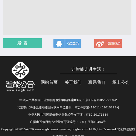
发 表
让智能走进生活！
网站首页
关于我们
联系我们
掌上公会
中华人民共和国工业和信息化部网站备案ICP证：
京ICP备15055991号-2
北京市计算机信息网络国际联网单位备案：
京公网安备 11011402010323号
中华人民共和国增值电信业务经营许可证：京B2-20171834
广播电视节目制作经营许可证编号：（京）字第10454号
Copyright © 2015-2026 www.zngh.com & www.zngonghui.com All Rights Reserved 北京博远致胜