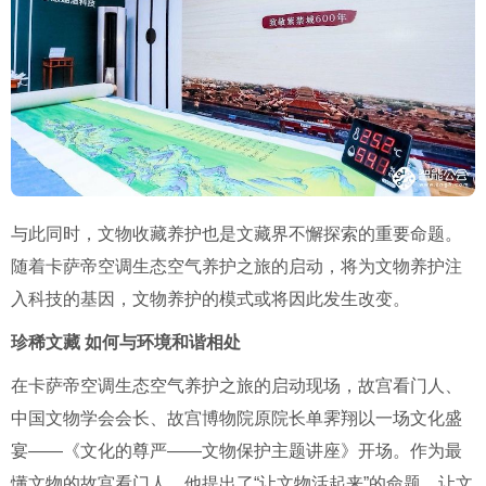
与此同时，文物收藏养护也是文藏界不懈探索的重要命题。
随着卡萨帝空调生态空气养护之旅的启动，将为文物养护注
入科技的基因，文物养护的模式或将因此发生改变。
珍稀文藏 如何与环境和谐相处
在卡萨帝空调生态空气养护之旅的启动现场，故宫看门人、
中国文物学会会长、故宫博物院原院长单霁翔以一场文化盛
宴——《文化的尊严——文物保护主题讲座》开场。作为最
懂文物的故宫看门人，他提出了“让文物活起来”的命题，让文