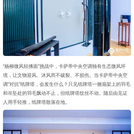
“杨柳微风轻拂面”挑战中，卡萨帝中央空调独有生态微风环
境，让文物迎风、沐风而不破裂、不损伤。
当卡萨帝中央空
调“对抗”纸牌塔，会发生什么？只见纸牌塔一侧扇架上的羽毛
和吊坠处的羽毛飘动不止，但纸牌塔纹丝不动。随后由见证
人用手轻推，纸牌塔散落在地。