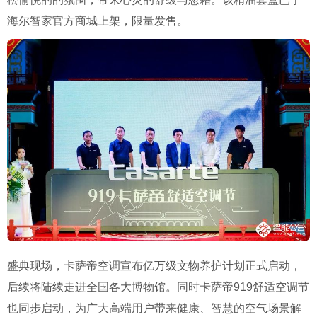
海尔智家官方商城上架，限量发售。
盛典现场，
卡萨帝空调宣布亿万级文物养护计划正式启动，
后续将陆续走进全国各大博物馆。
同时卡萨帝919舒适空调节
也同步启动，为广大高端用户带来健康、智慧的空气场景解