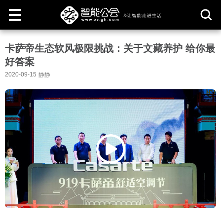
取
卡萨帝生态软风极限挑战：关于文藏养护 给你最
消
好答案
2020-09-15
静静