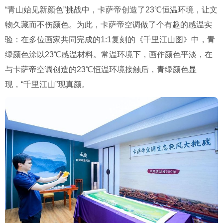
“青山始见新颜色”挑战中，卡萨帝创造了23℃恒温环境，让文
物久藏而不伤颜色。
为此，卡萨帝空调做了个有趣的感温实
验：在多位画家共同完成的1:1复刻的《千里江山图》中，青
绿颜色涂以23℃感温材料。常温环境下，画作颜色平淡，在
与卡萨帝空调创造的23℃恒温环境接触后，青绿颜色显
现，“千里江山”现真颜。