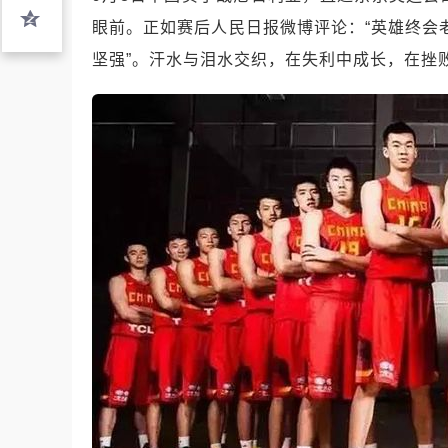
眼前。正如赛后人民日报微博评论：“英雄终会
坚强”。汗水与泪水交织，在失利中成长，在挫