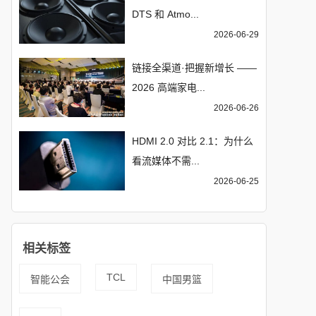
DTS 和 Atmo...
2026-06-29
链接全渠道·把握新增长 ——
2026 高端家电...
2026-06-26
HDMI 2.0 对比 2.1：为什么
看流媒体不需...
2026-06-25
相关标签
TCL
智能公会
中国男篮