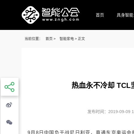
首页
具身智能
当前位置：
首页
>
智能家电
> 正文
热血永不冷却 TC
发布时间：2019-09-09 14
9月8日中国负于战尼日利亚，直通东京奥运