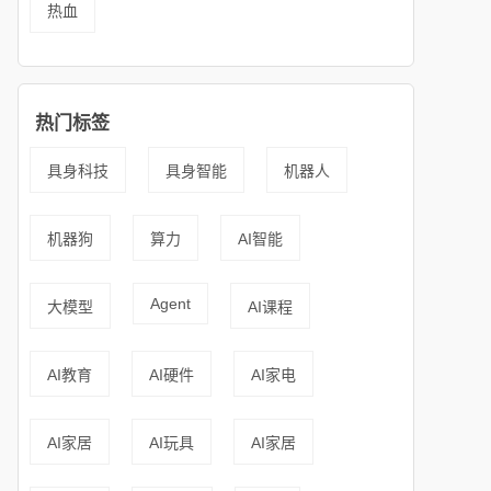
热血
热门标签
具身科技
具身智能
机器人
机器狗
算力
AI智能
Agent
大模型
AI课程
AI教育
AI硬件
AI家电
AI家居
AI玩具
AI家居