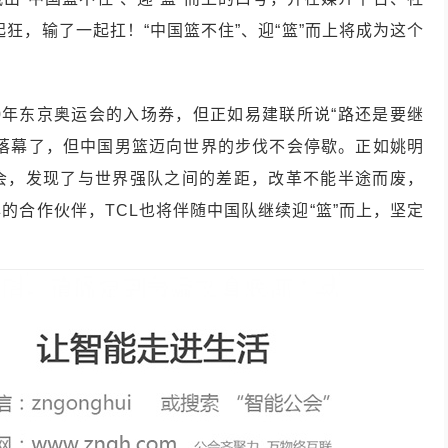
狂，输了一起扛！“中国篮不住”、迎“篮”而上将成为这个
20年东京奥运会的入场券，但正如易建联所说“路还是要继
旅落幕了，但中国男篮迈向世界的步伐不会停歇。正如姚明
会，发现了与世界强队之间的差距，改革不能半途而废，
的合作伙伴，TCL也将伴随中国队继续迎“篮”而上，坚定