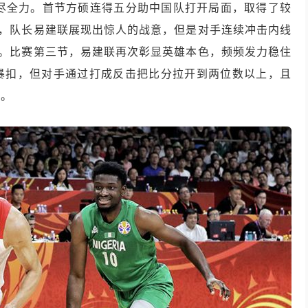
拼尽全力。首节方硕连得五分助中国队打开局面，取得了较
次节，队长易建联展现出惊人的战意，但是对手连续冲击内线
领先。比赛第三节，易建联再次彰显英雄本色，频频发力稳住
暴扣，但对手通过打成反击把比分拉开到两位数以上，且
亚。