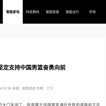
智能家电
科技数码
智能家居
智能出行
评测
L坚定支持中国男篮奋勇向前
:53:36
来源：联盟动态
作者：丁凡
会的大门关闭了，但是属于中国男篮通往世界的道路却正在