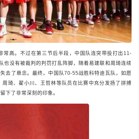
非常高。不过在第三节后半段，中国队连突带投打出11-
国队也没有被裁判的判罚打乱阵脚，随着易建联和周琦连续
底失去了悬念。最终，中国队70-55战胜科特迪瓦队，如愿
、周琦、翟小川、王哲林等队员在比赛中充分发扬了拼搏
们留下了非常深刻的印象。