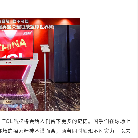
，TCL品牌将会给人们留下更多的记忆。国手们在球场上
技赛场的探索精神不谋而合，两者同时展现不凡实力。以未