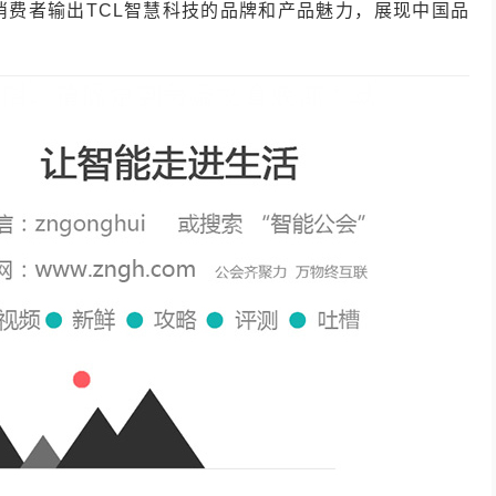
消费者输出TCL智慧科技的品牌和产品魅力，展现中国品