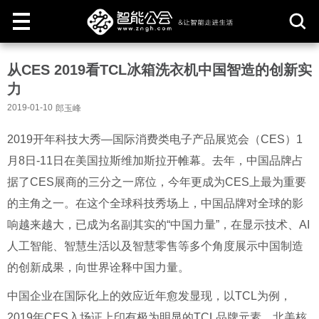
取
从CES 2019看TCL冰箱洗衣机中国智造的创新实
消
力
2019-01-10
郎玉峰
2019开年科技大秀—国际消费类电子产品展览会（CES）1
月8日-11日在美国拉斯维加斯拉开帷幕。去年，中国品牌占
据了CES展商的三分之一席位，今年更成为CES上最为重要
的主角之一。在这个全球科技秀场上，中国品牌对全球的影
响越来越大，已成为名副其实的“中国力量”，在显示技术、AI
人工智能、智慧生活以及智慧零售等多个角度展示中国制造
的创新成果，向世界诠释中国力量。
中国企业在国际化上的效应近年愈发显现，以TCL为例，
2019年CES入场证上印有极为明显的TCL品牌元素，北美核