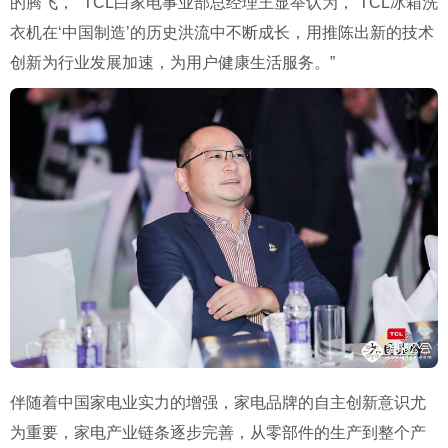
的腾飞，” TCL白家电事业部总经理王显举认为，“TCL冰箱洗
衣机在‘中国制造’的历史洪流中不断成长，用推陈出新的技术
创新为行业发展加速，为用户健康生活服务。”
伴随着中国家电业实力的增强，家电品牌的自主创新意识尤
为重要，家电产业链条逐步完善，从零部件的生产到整个产