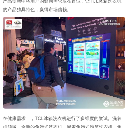
产品创新中将用户的健康需求放在首位，让TCL冰箱洗衣机
的产品独具特色，赢得市场信赖。
在健康需求上，TCL冰箱洗衣机进行了多维度的尝试。洗衣
机领域，全新的免污式洗衣机，涵盖免污式滚筒洗衣机、免