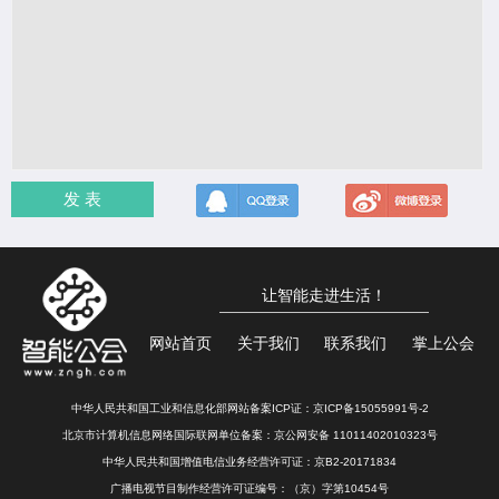
发 表
让智能走进生活！
网站首页
关于我们
联系我们
掌上公会
中华人民共和国工业和信息化部网站备案ICP证：
京ICP备15055991号-2
北京市计算机信息网络国际联网单位备案：
京公网安备 11011402010323号
中华人民共和国增值电信业务经营许可证：京B2-20171834
广播电视节目制作经营许可证编号：（京）字第10454号