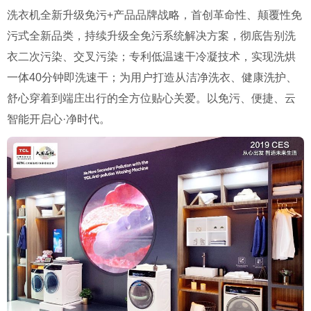
洗衣机全新升级免污+产品品牌战略，首创革命性、颠覆性免
污式全新品类，持续升级全免污系统解决方案，彻底告别洗
衣二次污染、交叉污染；专利低温速干冷凝技术，实现洗烘
一体40分钟即洗速干；为用户打造从洁净洗衣、健康洗护、
舒心穿着到端庄出行的全方位贴心关爱。以免污、便捷、云
智能开启心·净时代。