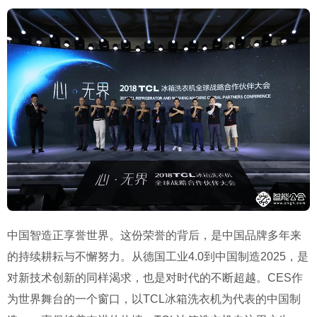
中国智造正享誉世界。这份荣誉的背后，是中国品牌多年来
的持续耕耘与不懈努力。从德国工业4.0到中国制造2025，是
对新技术创新的同样渴求，也是对时代的不断超越。CES作
为世界舞台的一个窗口，以TCL冰箱洗衣机为代表的中国制