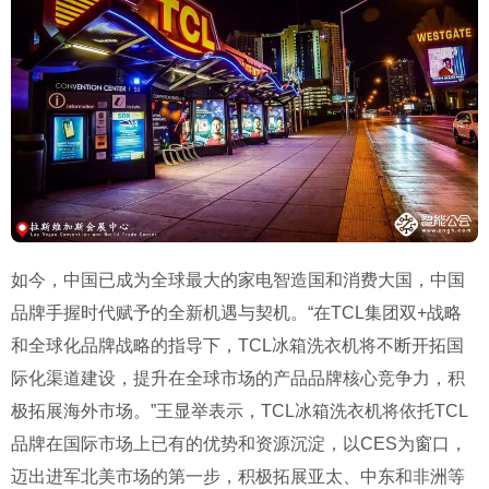
如今，中国已成为全球最大的家电智造国和消费大国，中国
品牌手握时代赋予的全新机遇与契机。“在TCL集团双+战略
和全球化品牌战略的指导下，TCL冰箱洗衣机将不断开拓国
际化渠道建设，提升在全球市场的产品品牌核心竞争力，积
极拓展海外市场。”王显举表示，TCL冰箱洗衣机将依托TCL
品牌在国际市场上已有的优势和资源沉淀，以CES为窗口，
迈出进军北美市场的第一步，积极拓展亚太、中东和非洲等