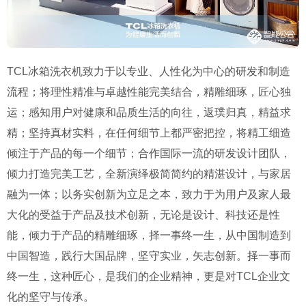
TCL冰箱洗衣机致力于以专业、人性化为中心的研发和制造
流程；将理性精准与卓越性能完美结合，精雕细琢，匠心独
运；感知用户对健康和品质生活的向往，返璞归真，精益求
精；坚持真材实料，在任何细节上都严密把控，将精工细造
倾注于产品的每一个细节；合作国际一流的研发设计团队，
倾力打造完美工艺，全新演绎极简简约的精湛设计，与家居
融为一体；以务实创新为立足之本，致力于为用户及家人最
大化的受益于产品及技术创新，无论是设计、科技还是性
能，倾力于产品的精雕细琢，择一事终一生，从中国制造到
中国智造，践行大国品牌，坚守实业，矢志创新。择一事而
终一生，这种匠心，是我们的企业精神，更是对TCL企业文
化的坚守与传承。