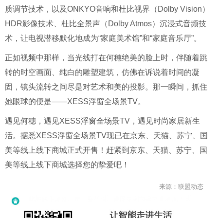
质调节技术，以及ONKYO音响和杜比视界（Dolby Vision）
HDR影像技术、杜比全景声（Dolby Atmos）沉浸式音频技
术，让电视潜移默化地成为“家庭美术馆”和“家庭音乐厅”。
正如视频中那样，当光线打在何穗绝美的脸上时，伴随着跳
转的时空画面、纯白的雕塑建筑，仿佛在诉说着时间的凝
固，镜头流转之间尽是对艺术和美的投影。那一瞬间，抓住
她眼球的便是——XESS浮窗全场景TV。
遇见何穗，遇见XESS浮窗全场景TV，遇见时尚家居新生
活。据悉XESS浮窗全场景TV现已在京东、天猫、苏宁、国
美等线上线下商城正式开售！赶紧到京东、天猫、苏宁、国
美等线上线下商城选择您的挚爱吧！
来源：联盟动态