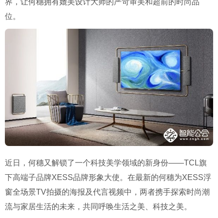
界，让何穗拥有媲美设计大师的严苛审美和超前的时尚品
位。
近日，何穗又解锁了一个科技美学领域的新身份——TCL旗
下高端子品牌XESS品牌形象大使。在最新的何穗为XESS浮
窗全场景TV拍摄的海报及代言视频中，两者携手探索时尚潮
流与家居生活的未来，共同呼唤生活之美、科技之美。