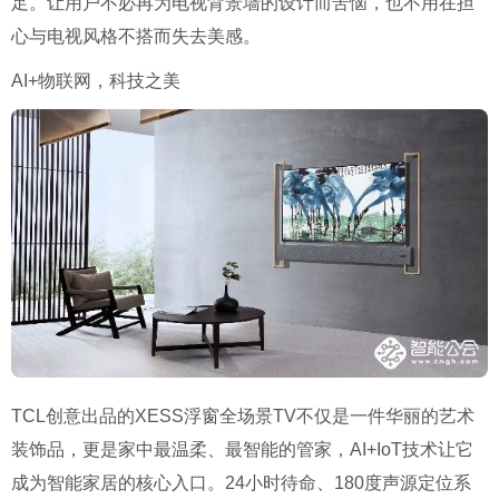
足。让用户不必再为电视背景墙的设计而苦恼，也不用在担
心与电视风格不搭而失去美感。
AI+物联网，科技之美
TCL创意出品的XESS浮窗全场景TV不仅是一件华丽的艺术
装饰品，更是家中最温柔、最智能的管家，AI+IoT技术让它
成为智能家居的核心入口。24小时待命、180度声源定位系