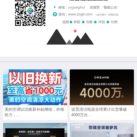
美的空调以旧换新补贴继续，价格
追觅清洁电器全球累计出货量破
给力，...
4000万台...