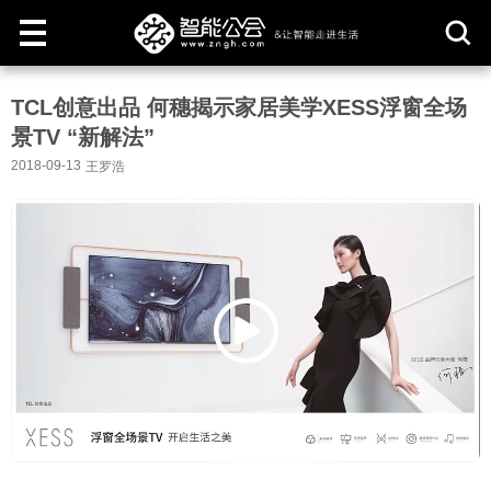
取
TCL创意出品 何穗揭示家居美学XESS浮窗全场
消
景TV “新解法”
2018-09-13
王罗浩