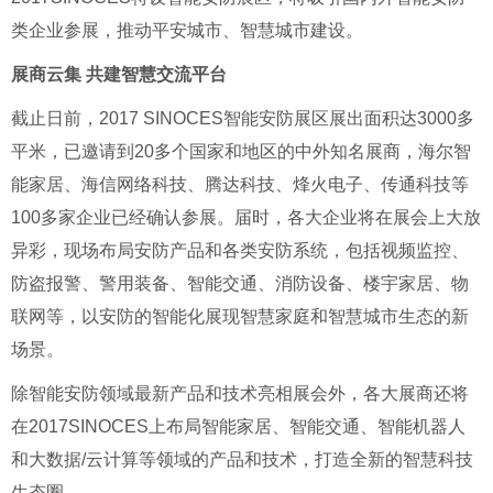
类企业参展，推动平安城市、智慧城市建设。
展商云集 共建智慧交流平台
截止日前，2017 SINOCES智能安防展区展出面积达3000多
平米，已邀请到20多个国家和地区的中外知名展商，海尔智
能家居、海信网络科技、腾达科技、烽火电子、传通科技等
100多家企业已经确认参展。届时，各大企业将在展会上大放
异彩，现场布局安防产品和各类安防系统，包括视频监控、
防盗报警、警用装备、智能交通、消防设备、楼宇家居、物
联网等，以安防的智能化展现智慧家庭和智慧城市生态的新
场景。
除智能安防领域最新产品和技术亮相展会外，各大展商还将
在2017SINOCES上布局智能家居、智能交通、智能机器人
和大数据/云计算等领域的产品和技术，打造全新的智慧科技
生态圈。