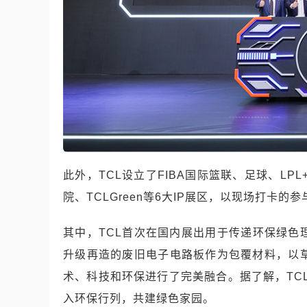
此外，TCL设立了FIBA国际篮联、足球、LP
院、TCLGreen等6大IP展区，以现场打卡
其中，TCL首次在国内展出用于传递环保绿色理念的
升级再造的废旧电子电路板作为包覆材料，以
术、科技和环保进行了完美融合。据了解，TCL
入环保行列，共建绿色家园。