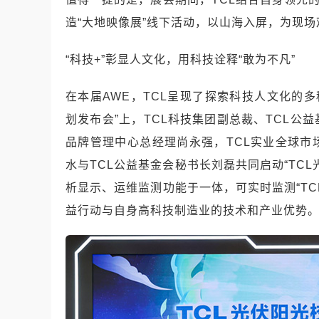
造“大地映像展”线下活动，以山海入屏，为现
“科技+”彰显人文化，用科技诠释“敢为不凡”
在本届AWE，TCL呈现了探索科技人文化的多
划发布会”上，TCL科技集团副总裁、TCL公
品牌管理中心总经理尚永强，TCL实业全球市
水与TCL公益基金会秘书长刘磊共同启动“TC
析显示、运维监测功能于一体，可实时监测“TC
益行动与自身高科技制造业的技术和产业优势