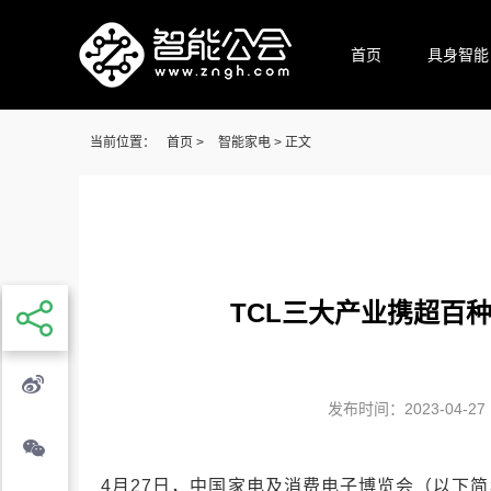
首页
具身智能
当前位置：
首页
>
智能家电
> 正文
TCL三大产业携超百种
发布时间：2023-04-27 1
4月27日，中国家电及消费电子博览会（以下简称