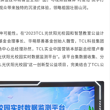
场观众带来独特的沉浸式体验，领略祖国壮丽山河。
种可能性。在“2023TCL光伏阳光校园和智慧教室公益计
益基金会理事长、华萌慈善基金创始人魏雪，TCL科技集团
场中心总经理孙然，TCL实业中国营销本部副总经理卢春
L光伏阳光校园实时数据监测平台”。该平台集数据收集、分
L光伏阳光校园”这一创新型公益项目，完美结合了TCL公
。