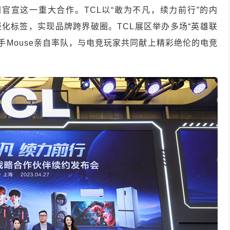
同官宣这一重大合作。TCL以“敢为不凡，续力前行”的内
年轻化标签，实现品牌跨界破圈。TCL展区举办多场“英雄联
手Mouse亲自率队，与电竞玩家共同献上精彩绝伦的电竞