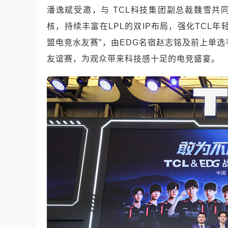
潘逸斌受邀，与 TCL科技集团副总裁魏雪共
核，持续丰富在LPL的双IP布局，强化TCL
盟电竞水友赛”，由EDG名宿赵志铭及前上单选
友谊赛，为观众带来科技感十足的电竞盛宴。