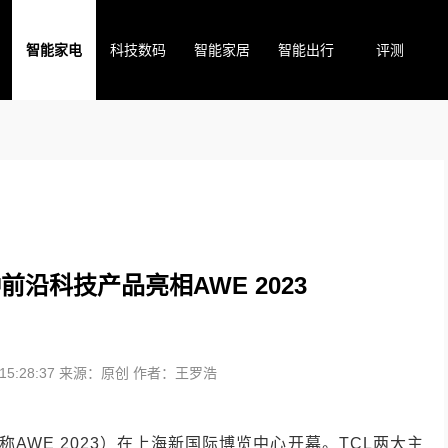
智能家电
科技数码
智能家居
智能出行
评测
前沿科技产品亮相AWE 2023
5:28:37
来源：原创
作者：王罗浩
AWE 2023）在上海新国际博览中心开幕。TCL两大主