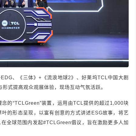
L+EDG、《三体》+《流浪地球2》、好莱坞TCL中国大剧
的参与形式提高观众观展体验，现场互动气氛活跃。
“TCLGreen”装置，运用由TCL提供的超过1,000块
草叶的形态呈现，以富有创意的方式讲述ESG故事，将艺
在全球范围内发起#TCLGreen倡议，旨在激励更多人加