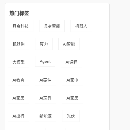
热门标签
具身科技
具身智能
机器人
机器狗
算力
AI智能
Agent
大模型
AI课程
AI教育
AI硬件
AI家电
AI家居
AI玩具
AI家居
AI出行
新能源
光伏