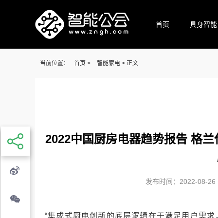
首页
具身智能
当前位置：
首页
>
智能家电
> 正文
2022中国厨房电器趋势报告 格
发布时间：2022-08-26 1
“集成式厨电创新的底层逻辑在于满足用户需