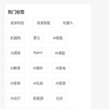
热门标签
具身科技
具身智能
机器人
机器狗
算力
AI智能
Agent
大模型
AI课程
AI教育
AI硬件
AI家电
AI家居
AI玩具
AI家居
AI出行
新能源
光伏