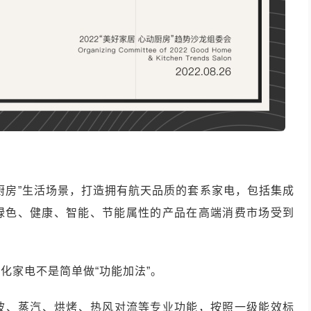
厨房”生活场景，打造拥有航天品质的套系家电，包括集成
绿色、健康、智能、节能属性的产品在高端消费市场受到
化家电不是简单做“功能加法”。
微波、蒸汽、烘烤、热风对流等专业功能，按照一级能效标