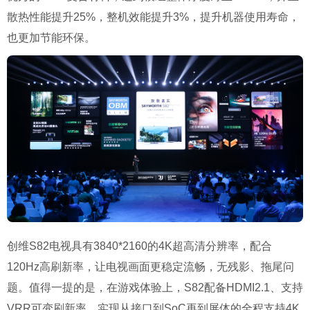
散热性能提升25%，整机效能提升3%，提升机器使用寿命，
也更加节能环保。
创维S82电视具有3840*2160的4K超高清分辨率，配合
120Hz高刷新率，让电视画面更稳定流畅，无残影、拖尾问
题。值得一提的是，在游戏体验上，S82配备HDMI2.1、支持
VRR可变刷新率，实现从接口到SoC再到屏体的全程支持4K