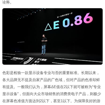
诠释。
色彩是检验一款显示设备专业与否的重要标准。长期以来，
各大品牌无不提及自家产品的广色域，但对产品的色准却鲜
有提及。一般我们认为，屏幕ΔE值在2以下就可被称为“专业
显示设备”，但面向大众市场销售的消费类电子产品，则极少
在屏幕色准值方面达到2以下，甚至1以下。为保障良好的游