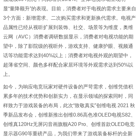
显“量降额升”的表现。目前，消费者对于电视的需求主要来自
3个方面：新增需求、二次购买需求和更新换代需求。电视产
品属性已经从视听扩展到装饰、社交、场景等为维度，奥维
云网（AVC）消费者调研数据显示，消费者对电视功能的期
望中，除了影院级的视听外，游戏支持、健康护眼、视频通
话等功能需求达到40%以上；消费者对电视外观的期望中，
超薄省空间、颜色多样配合家居环境等外观需求达到50%以
上。
如今，为响应电竞玩家对硬件设备的严苛需求，创维凭借积
累多年的技术优势和创新实力，在显示领域的探索同时，同
样致力于游戏装备的布局，此次“致敬真实”创维电视 2021 秋
季新品发布会，创维新推出创维0.86高色准OLED电视S82、
创维真120Hz无屏闪音画旗舰A20 Pro、创维首款OLED电竞
显示器G90等重磅产品，为我们带来了游戏装备标杆的全新