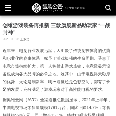
取
创维游戏装备再推新 三款旗舰新品助玩家“一战
消
封神”
2021-09-26
王罗浩
近年来，电竞行业发展迅猛，因汇聚了传统竞技体育的优势
和职业化的赛事体系，赋予了游戏极强的生命周期。受惠于
电竞市场持续扩大，第一人称射击游戏热销，电竞级显示设
备也成为各大品牌的必争之地。这其中，由于电视得天独厚
的优势，无论是刷新率、响应速度还是色彩空间，都有了长
足的发展，充分满足了游戏玩家对于高性能电视的要求。
据奥维云网（AVC）全渠道推总数据显示，2021年上半年，
中国电视市场零售量规模1781万台，同比下降14.7%；零售
额规模594亿元，同比增长15.1%。整体电视市场呈现明