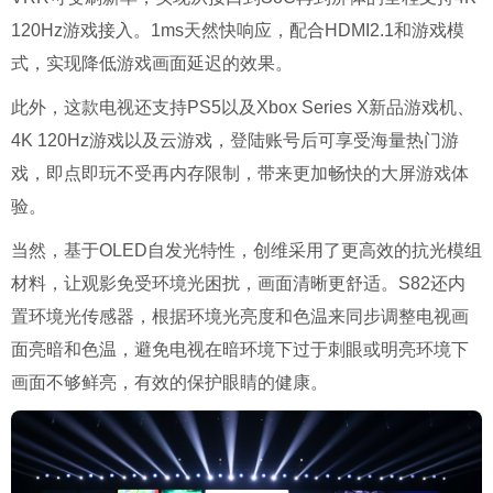
120Hz游戏接入。1ms天然快响应，配合HDMI2.1和游戏模
式，实现降低游戏画面延迟的效果。
此外，这款电视还支持PS5以及Xbox Series X新品游戏机、
4K 120Hz游戏以及云游戏，登陆账号后可享受海量热门游
戏，即点即玩不受再内存限制，带来更加畅快的大屏游戏体
验。
当然，基于OLED自发光特性，创维采用了更高效的抗光模组
材料，让观影免受环境光困扰，画面清晰更舒适。S82还内
置环境光传感器，根据环境光亮度和色温来同步调整电视画
面亮暗和色温，避免电视在暗环境下过于刺眼或明亮环境下
画面不够鲜亮，有效的保护眼睛的健康。