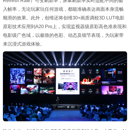
Refresh Rate）可变刷新率，屏幕刷新率实时适配不同的输
入帧率，无论玩家玩任何游戏，都能准确表达画面本身流畅
顺滑的效果。此外，创维还将创维30+画质调校3D LUT电影
原彩技术应用到A20 Pro上，实现监视器级原彩高色准表现和
电影级广色域，以极致的色彩、动态及细节表现，为玩家带
来沉浸式游戏体验。