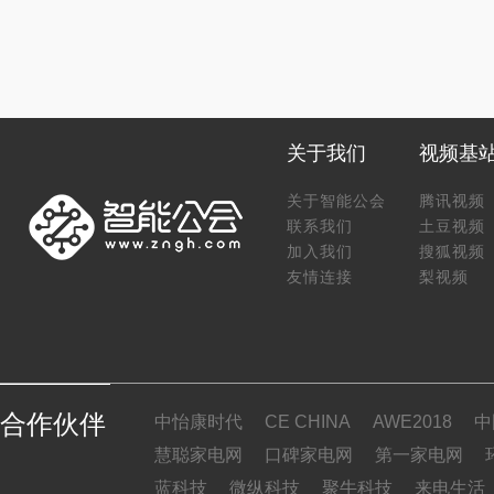
关于我们
视频基
关于智能公会
腾讯视频
联系我们
土豆视频
加入我们
搜狐视频
友情连接
梨视频
合作伙伴
中怡康时代
CE CHINA
AWE2018
中
慧聪家电网
口碑家电网
第一家电网
蓝科技
微纵科技
聚牛科技
来电生活