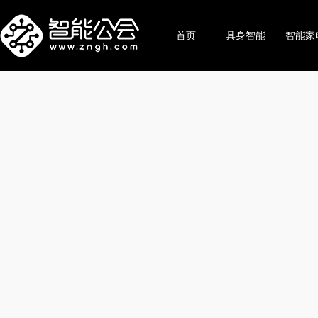
首页
具身智能
智能家