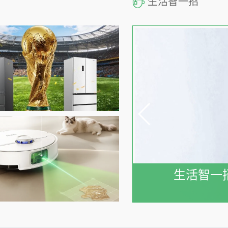
生活智一招
生活智一