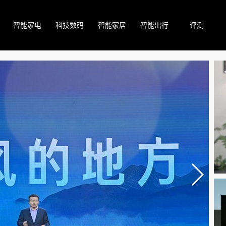
智能家电
科技数码
智能家居
智能出行
评测
2