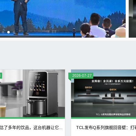
2
3
2026-07-27
2
估了多年的饮品，这台机器让它...
TCL发布Q系列旗舰回音壁：打破