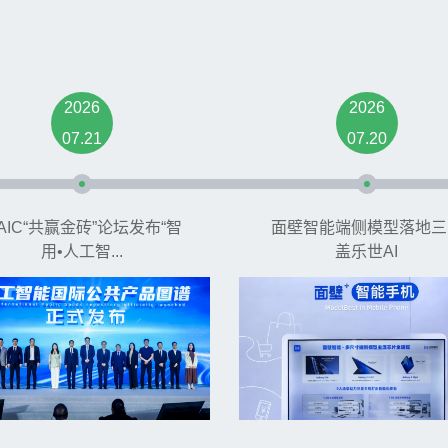
2026
2026
07.21
07.20
AIC“共赢金砖”论坛发布“智
面壁智能端侧模型落地三
用•人工智...
盖乐世AI