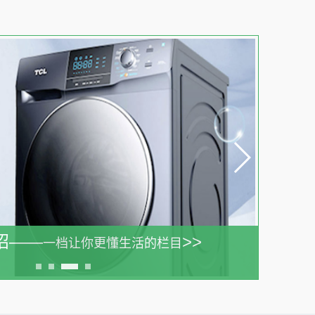
招——
>>
一档让你更懂生活的栏目
广告