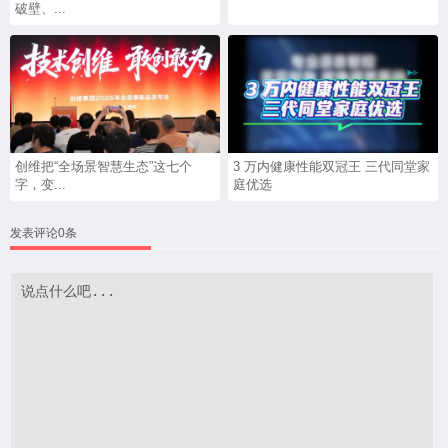
破壁、...
创维把“全场景智慧生态”这七个
3 万内健康性能双冠王 三代同堂家
字，变...
庭优选
发表评论0条