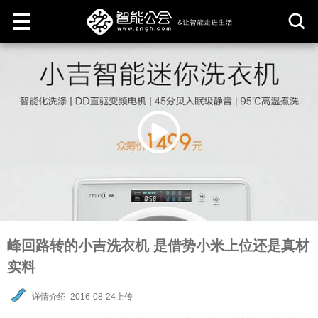
取
消
峰回路转的小吉洗衣机 是借势小米上位还是真材
实料
详情介绍
2016-08-24上传