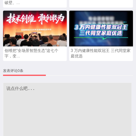
破壁、...
创维把“全场景智慧生态”这七个
3 万内健康性能双冠王 三代同堂家
字，变...
庭优选
发表评论0条