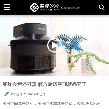
取
消
能炸会烤还可蒸 解放厨房空间就靠它了
详情介绍
2019-12-31上传
厨房空间越来越小，厨房电器却越来越多，这是现代厨房