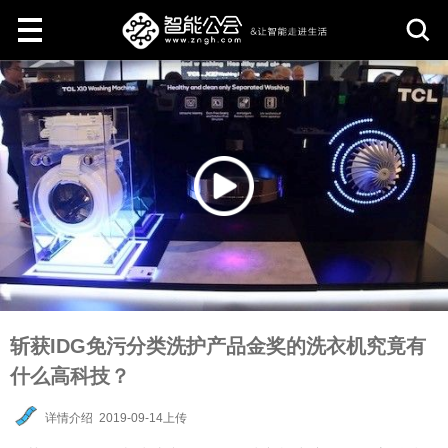
取
消
斩获IDG免污分类洗护产品金奖的洗衣机究竟有
什么高科技？
详情介绍
2019-09-14上传