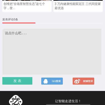
创维把“全场景智慧生态”这七个
3 万内健康性能双冠王 三代同堂家
字，变...
庭优选
发表评论0条
发 表
让智能走进生活！