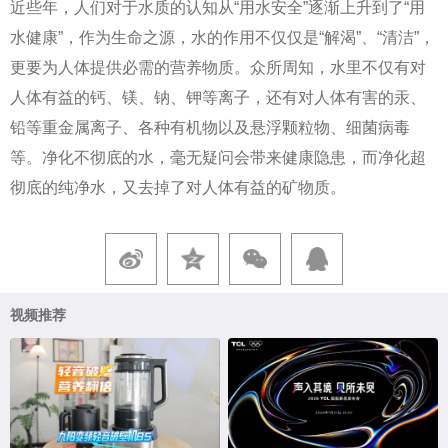
近些年，人们对于水质的认知从“用水安全”逐渐上升到了“用
水健康”，作为生命之源，水的作用不仅仅是“解渴”、“清洁”，
更要为人体提供必需的营养物质。众所周知，水里不仅有对
人体有益的钙、镁、钠、钾等离子，还有对人体有害的汞、
铅等重金属离子、各种有机物以及悬浮颗粒物、细菌病毒
等。净化不彻底的水，毫无疑问会带来健康隐患，而净化超
彻底的纯净水，又去掉了对人体有益的矿物质。
视频推荐