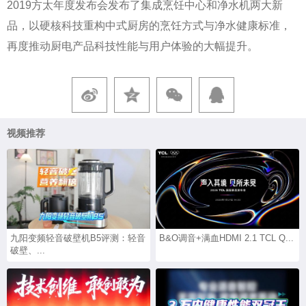
2019方太年度发布会发布了集成烹饪中心和净水机两大新
品，以硬核科技重构中式厨房的烹饪方式与净水健康标准，
再度推动厨电产品科技性能与用户体验的大幅提升。
视频推荐
九阳变频轻音破壁机B5评测：轻音
B&O调音+满血HDMI 2.1 TCL Q...
破壁、...