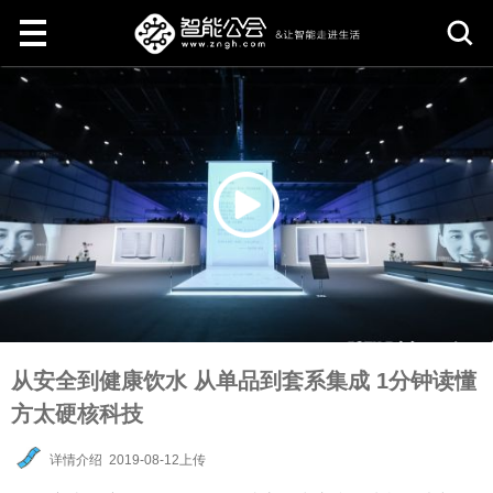
取
消
从安全到健康饮水 从单品到套系集成 1分钟读懂
方太硬核科技
详情介绍
2019-08-12上传