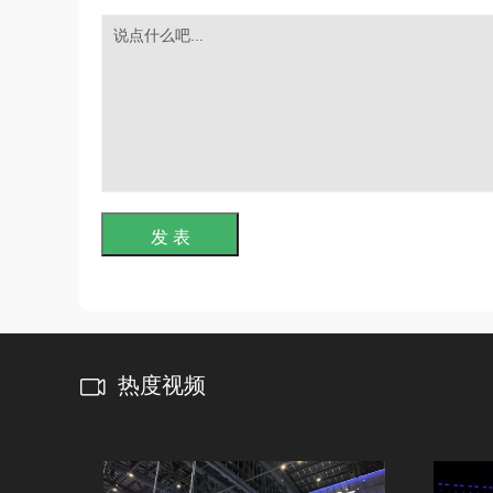
发 表
热度视频