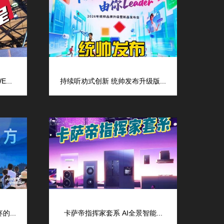
...
持续听劝式创新 统帅发布升级版...
...
卡萨帝指挥家套系 AI全景智能...