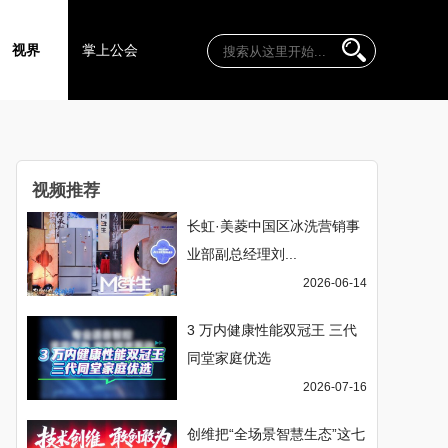
视界
掌上公会
视频推荐
长虹·美菱中国区冰洗营销事
业部副总经理刘...
2026-06-14
3 万内健康性能双冠王 三代
同堂家庭优选
2026-07-16
创维把“全场景智慧生态”这七