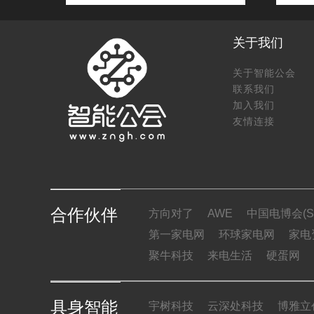
关于我们
关于智能公会
联系我们
加入我们
友情连接
合作伙伴
方向对了
AWE
中国电博会(SI
第一家电网
环球家电网
家电
聚牛科技
来电生活
硬蛋网
具身智能
宇树科技
云深处科技
博雅立