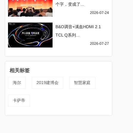
个字，变成了...
2026-07-24
B&O调音+满血HDMI 2.1
TCL Q系列...
2026-07-27
相关标签
海尔
2019建博会
智慧家庭
卡萨帝