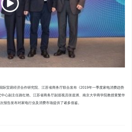
部国际贸易经济合作研究院、江苏省商务厅联合发布《2019年一季度家电消费趋势
究中心副主任路红艳、江苏省商务厅副巡视员张道洲、南京大学商学院教授黄繁华
此次报告发布对家电行业及消费市场提供了诸多借鉴。