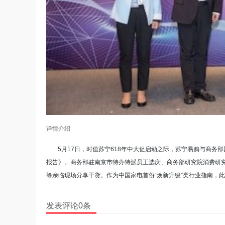
详情介绍
5月17日，时值苏宁618年中大促启动之际，苏宁易购与商务
报告》。商务部驻南京市特办特派员王选庆、商务部研究院消费研
等亲临现场分享干货。作为中国家电首份“焕新升级”类行业指南，
发表评论0条