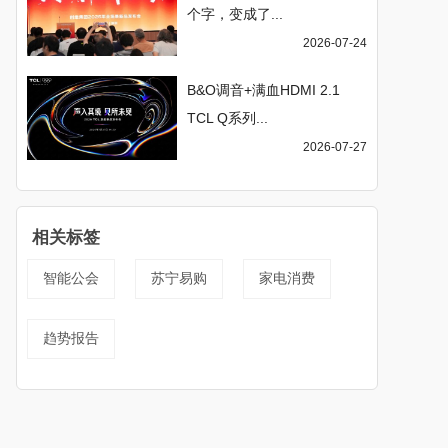
个字，变成了...
2026-07-24
B&O调音+满血HDMI 2.1
TCL Q系列...
2026-07-27
相关标签
智能公会
苏宁易购
家电消费
趋势报告