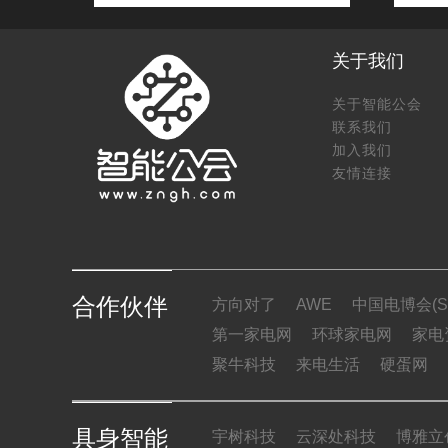
关于我们
关于智能公会
联系我们
加入我们
友情连接
合作伙伴
方向对了
AWE
中国电博会(SI
第一家电网
环球家电网
家电
聚牛科技
来电生活
硬蛋网
具身智能
宇树科技
云深处科技
博雅立