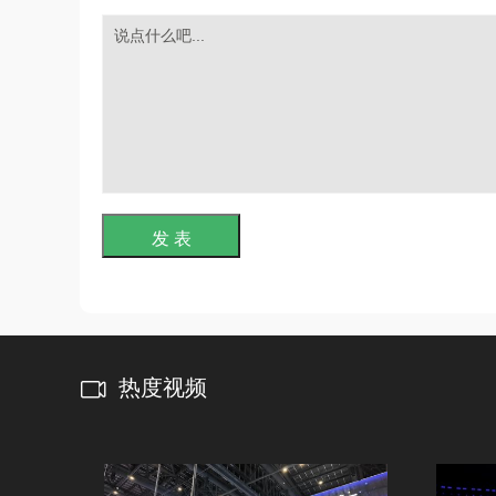
发 表
热度视频