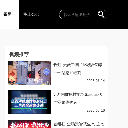
视界
掌上公会
视频推荐
长虹·美菱中国区冰洗营销事
业部副总经理刘...
2026-06-14
3 万内健康性能双冠王 三代
同堂家庭优选
2026-07-16
创维把“全场景智慧生态”这七