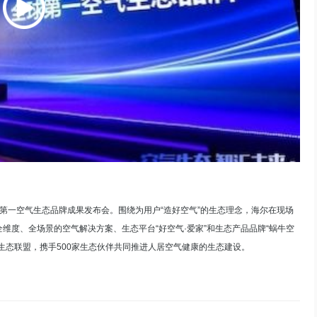
全球第一空气生态品牌成果发布会。围绕为用户“造好空气”的生态理念，海尔在现场
维度、全场景的空气解决方案、生态平台“好空气·爱家”和生态产品品牌“蜗牛空
生态联盟，携手500家生态伙伴共同推进人居空气健康的生态建设。