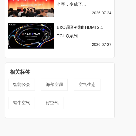
个字，变成了...
2026-07-24
B&O调音+满血HDMI 2.1
TCL Q系列...
2026-07-27
相关标签
智能公会
海尔空调
空气生态
蜗牛空气
好空气