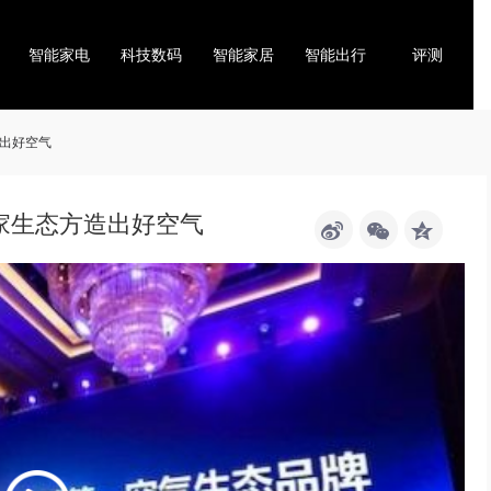
智能家电
科技数码
智能家居
智能出行
评测
造出好空气
家生态方造出好空气