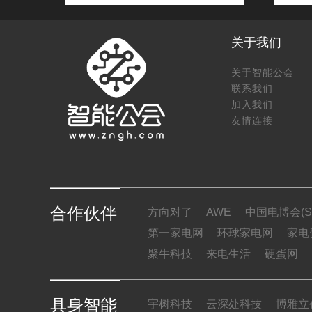
关于我们
关于智能公会
联系我们
加入我们
友情连接
合作伙伴
方向对了
AWE
中国电博会(SI
第一家电网
环球家电网
家电
聚牛科技
来电生活
硬蛋网
具身智能
宇树科技
云深处科技
博雅立