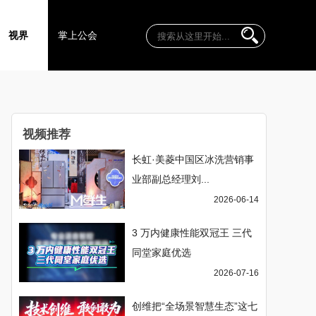
视界
掌上公会
视频推荐
长虹·美菱中国区冰洗营销事
业部副总经理刘...
2026-06-14
3 万内健康性能双冠王 三代
同堂家庭优选
2026-07-16
创维把“全场景智慧生态”这七