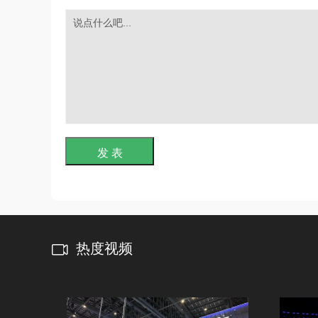
发 表
热度视频