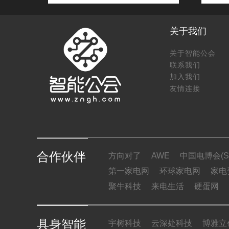
关于我们
关于智能公会
联系我们
加入我们
友情连接
合作伙伴
方向对了
AWE
中国电博会(SI
第一家电网
环球家电网
家电
聚牛科技
来电生活
硬蛋网
具身智能
宇树科技
云深处科技
博雅立