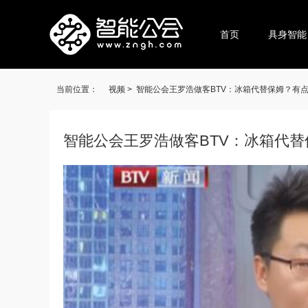
首页
具身智能
当前位置：
视频 >
智能公会王罗浩做客BTV：冰箱代替保姆？有
智能公会王罗浩做客BTV：冰箱代