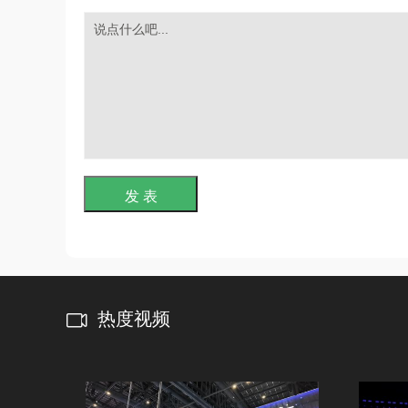
发 表
热度视频