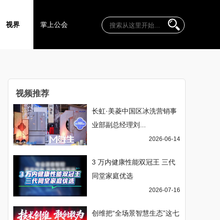
视界
掌上公会
视频推荐
长虹·美菱中国区冰洗营销事
业部副总经理刘...
2026-06-14
3 万内健康性能双冠王 三代
同堂家庭优选
2026-07-16
创维把“全场景智慧生态”这七