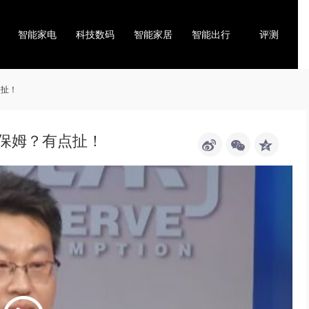
智能家电
科技数码
智能家居
智能出行
评测
点扯！
替保姆？有点扯！