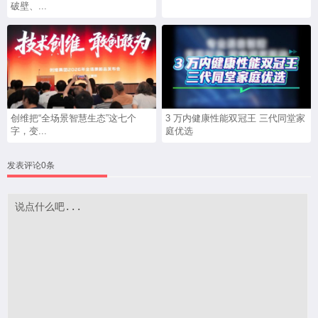
破壁、...
创维把“全场景智慧生态”这七个
3 万内健康性能双冠王 三代同堂家
字，变...
庭优选
发表评论0条