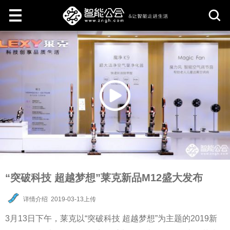
取
消
“突破科技 超越梦想”莱克新品M12盛大发布
详情介绍
2019-03-13上传
3月13日下午，莱克以“突破科技 超越梦想”为主题的2019新