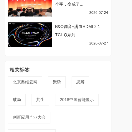
个字，变成了...
2026-07-24
B&O调音+满血HDMI 2.1
TCL Q系列...
2026-07-27
相关标签
北京奥维云网
聚势
思辨
破局
共生
2018中国智能显示
创新应用产业大会