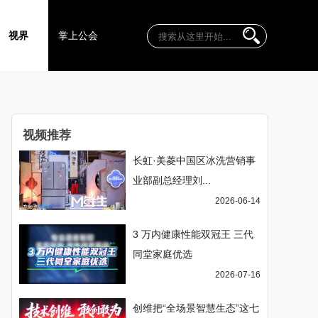
视界
掌上公会
视频推荐
长虹·美菱中国区冰洗营销事
业部副总经理刘...
2026-06-14
3 万内健康性能双冠王 三代
同堂家庭优选
2026-07-16
创维把“全场景智慧生态”这七