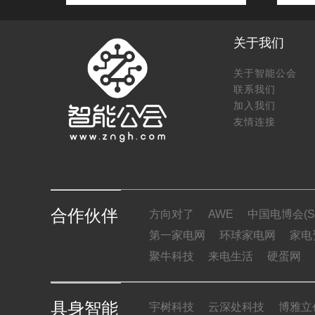
关于我们
关于智能公会
联系我们
加入我们
友情连接
合作伙伴
方向对了
AWE
中国电博会(SI
第一家电网
环球家电网
家电
聚牛科技
来电生活
硬蛋网
具身智能
宇树科技
云深处科技
博雅立