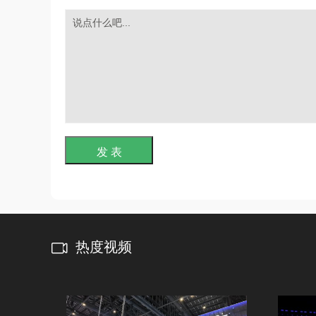
发 表
热度视频