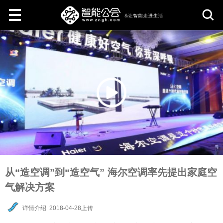
取
消
从“造空调”到“造空气” 海尔空调率先提出家庭空
气解决方案
详情介绍
2018-04-28上传