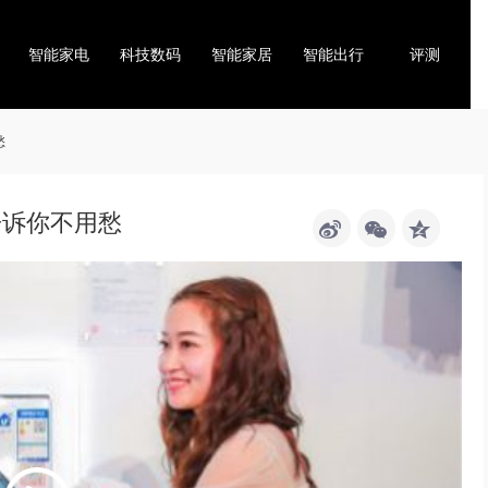
智能家电
科技数码
智能家居
智能出行
评测
愁
告诉你不用愁