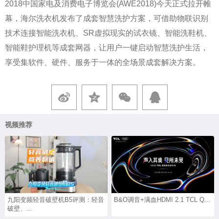
2018中国家电及消费电子博览会(AWE2018)今天正式拉开帷
幕，海尔洗衣机发布了成套智慧洗护方案，可借助物联识别
技术连接智能洗衣机、SR虚拟现实的试衣镜、智能洗鞋机、
智能鞋护理机等成套网器，让用户一键启动智慧洗护生活，
享受集软件、硬件、服务于一体的全场景成套解决方案。
视频推荐
九阳变频轻音破壁机B5评测：轻音
B&O调音+满血HDMI 2.1 TCL Q...
破壁、...