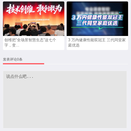
创维把“全场景智慧生态”这七个
3 万内健康性能双冠王 三代同堂家
字，变...
庭优选
发表评论0条