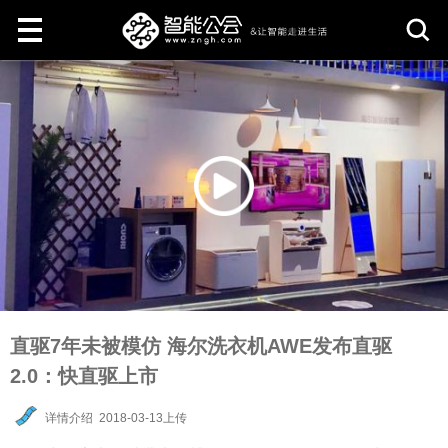
取
消
直驱7年未被模仿 海尔洗衣机AWE发布直驱
2.0：快直驱上市
详情介绍
2018-03-13上传