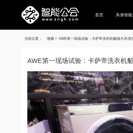
首页
具身智能
当前位置：
视频 >
AWE第一现场试验：卡萨帝洗衣机貂绒大衣清
AWE第一现场试验：卡萨帝洗衣机