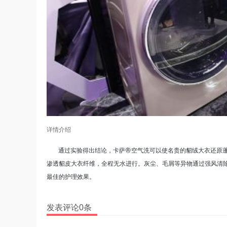
详情介绍
通过实验得出结论，卡萨帝空气洗可以使名贵的貂绒大衣还原
渗透貂皮大衣纤维，全程无水进行。灰尘、毛屑等异物通过强风清
最佳的护理效果。
发表评论0条