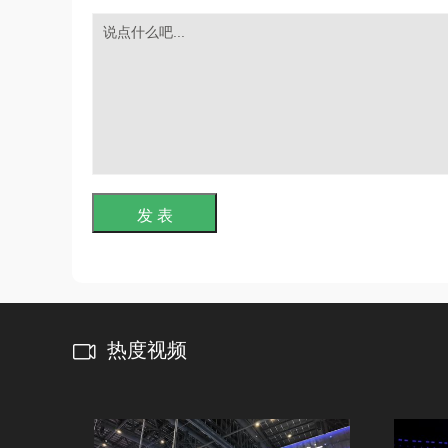
发 表
热度视频