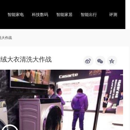
智能家电
科技数码
智能家居
智能出行
评测
洗大作战
貂绒大衣清洗大作战