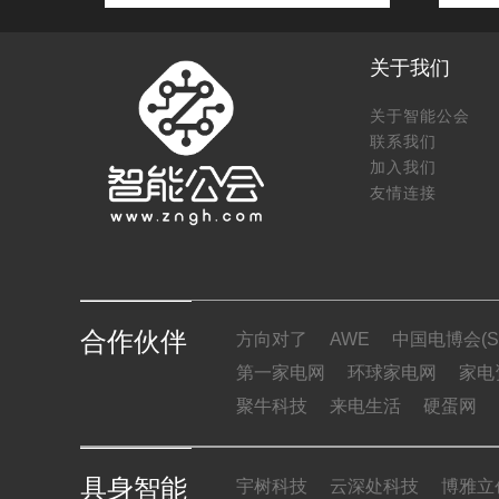
关于我们
关于智能公会
联系我们
加入我们
友情连接
合作伙伴
方向对了
AWE
中国电博会(SI
第一家电网
环球家电网
家电
聚牛科技
来电生活
硬蛋网
具身智能
宇树科技
云深处科技
博雅立