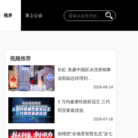
视界
掌上公会
视频推荐
长虹·美菱中国区冰洗营销事
业部副总经理刘...
2026-06-14
3 万内健康性能双冠王 三代
同堂家庭优选
2026-07-16
创维把“全场景智慧生态”这七