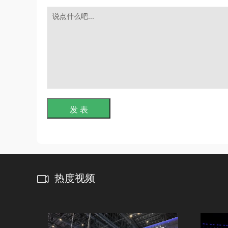
发 表
热度视频