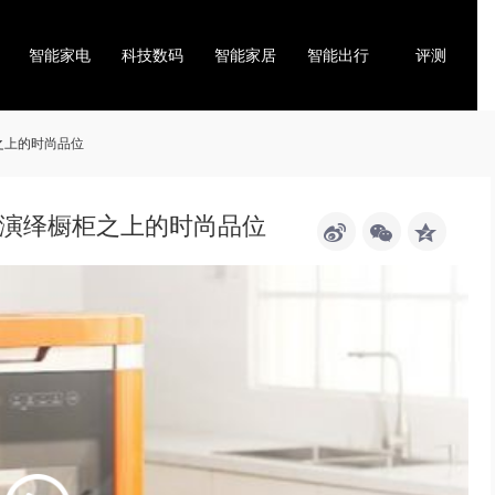
智能家电
科技数码
智能家居
智能出行
评测
之上的时尚品位
2演绎橱柜之上的时尚品位