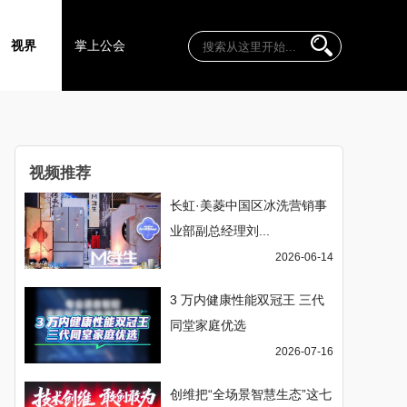
视界
掌上公会
视频推荐
长虹·美菱中国区冰洗营销事
业部副总经理刘...
2026-06-14
3 万内健康性能双冠王 三代
同堂家庭优选
2026-07-16
创维把“全场景智慧生态”这七