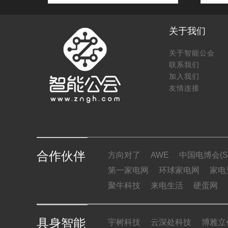
关于我们
关于智能公会
联系我们
加入我们
友情连接
合作伙伴
方向对了
AWE
中国电博会(SI
第一家电网
环球家电网
家电
聚牛科技
来电生活
硬蛋网
具身智能
宇树科技
云深处科技
博雅立