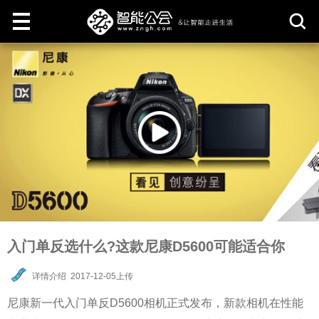
取
消
入门单反选什么?这款尼康D5600可能适合你
详情介绍
2017-12-05上传
尼康新一代入门单反D5600相机正式发布，新款相机在性能