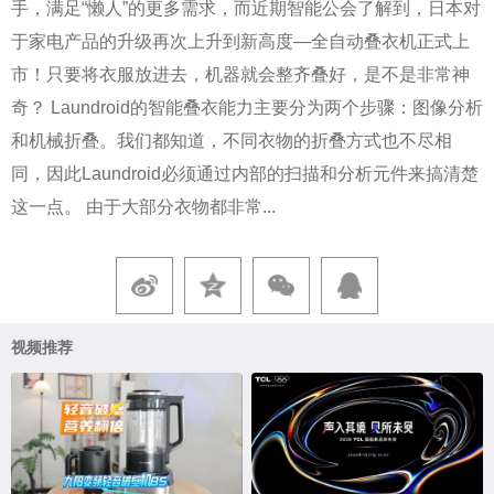
手，满足“懒人”的更多需求，而近期智能公会了解到，日本对
于家电产品的升级再次上升到新高度—全自动叠衣机正式上
市！只要将衣服放进去，机器就会整齐叠好，是不是非常神
奇？ Laundroid的智能叠衣能力主要分为两个步骤：图像分析
和机械折叠。我们都知道，不同衣物的折叠方式也不尽相
同，因此Laundroid必须通过内部的扫描和分析元件来搞清楚
这一点。 由于大部分衣物都非常...
视频推荐