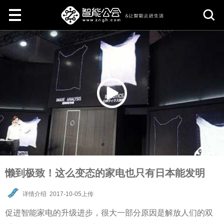
取
消
懒到极致！这么变态的家电也只有日本能发明
详情介绍
2017-10-05上传
促进智能家电的升级进步，很大一部分原因是解放人们的双