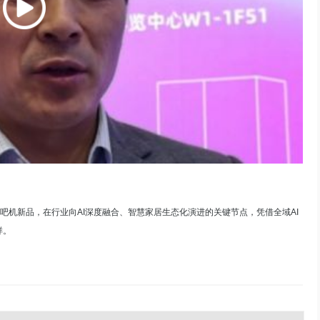
I冰吧机新品，在行业向AI深度融合、智慧家居生态化演进的关键节点，凭借全域AI
样。