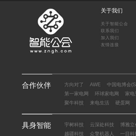
关于我们
关于智能公会
联系我们
加入我们
友情连接
合作伙伴
方向对了
AWE
中国电博会(SI
第一家电网
环球家电网
家电
聚牛科技
来电生活
硬蛋网
具身智能
宇树科技
云深处科技
博雅立
越疆科技
众擎机器人
一目科