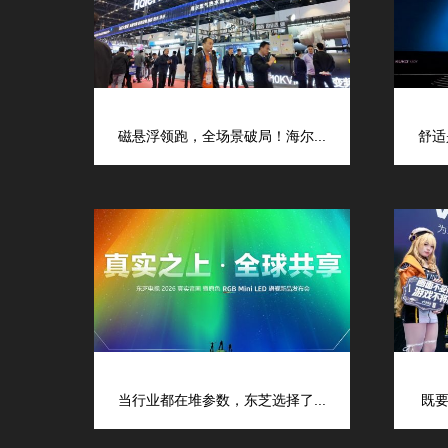
磁悬浮领跑，全场景破局！海尔...
舒适
当行业都在堆参数，东芝选择了...
既要