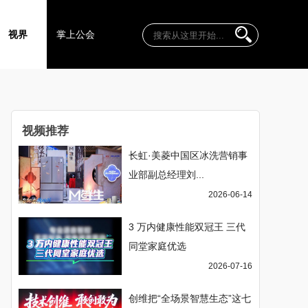
视界
掌上公会
视频推荐
长虹·美菱中国区冰洗营销事
业部副总经理刘...
2026-06-14
3 万内健康性能双冠王 三代
同堂家庭优选
2026-07-16
创维把“全场景智慧生态”这七