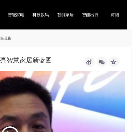
智能家电
科技数码
智能家居
智能出行
评测
居新蓝图
点亮智慧家居新蓝图