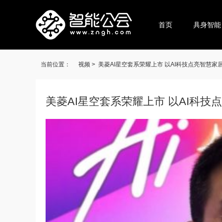
首页
具身智能
当前位置：
视频 >
美菱AI星空套系荣耀上市 以AI科技点亮智慧家
美菱AI星空套系荣耀上市 以AI科技