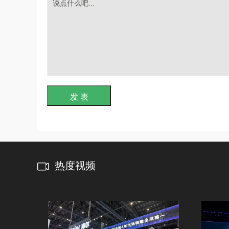
发 表
热度视频