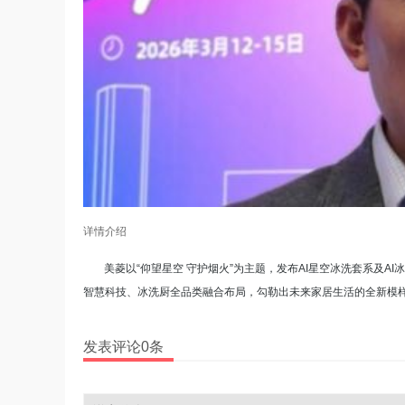
详情介绍
美菱以“仰望星空 守护烟火”为主题，发布AI星空冰洗套系及A
智慧科技、冰洗厨全品类融合布局，勾勒出未来家居生活的全新模
发表评论0条