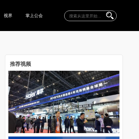
视界
掌上公会
推荐视频