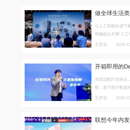
做全球生活类
让人工智能走进千
明确提出开展“人工智
王罗浩
2025-0
开箱即用的De
深度适配行业痛点，
枢：基于医疗数据的智
王罗浩
2025-0
联想今年内发布