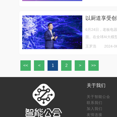
以厨道享受创
6月24日，老板电
面。在全球AI大模型
王罗浩
2024-0
<<
<
1
2
>
>>
关于我们
关于智能公会
联系我们
加入我们
友情连接