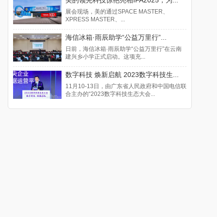
展会现场，美的通过SPACE MASTER、
XPRESS MASTER、...
海信冰箱·雨辰助学“公益万里行”...
日前，海信冰箱·雨辰助学“公益万里行”在云南
建兴乡小学正式启动。这项充...
数字科技 焕新启航 2023数字科技生...
11月10-13日，由广东省人民政府和中国电信联
合主办的“2023数字科技生态大会...